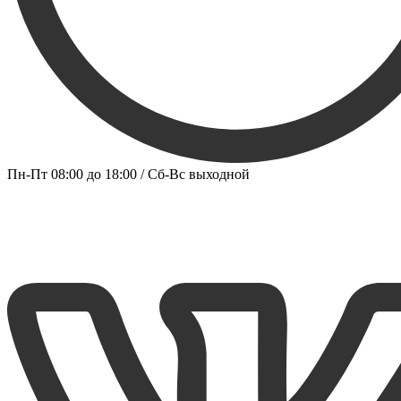
Пн-Пт 08:00 до 18:00 / Сб-Вс выходной