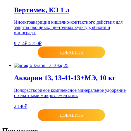
Вертимек, КЭ 1 л
Инсектоакарицид кишечно-контактного действия для
защиты овощных, цветочных культур, яблони и
винограда.
9 714₽
4 750₽
ДОБАВИТЬ
Акварин 13, 13-41-13+МЭ, 10 кг
Водорастворимое комплексное минеральное удобрение
с хелатными микроэлементами.
2 140₽
ДОБАВИТЬ
Продукция