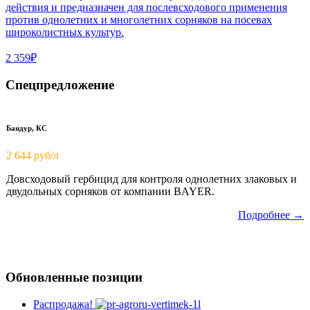
действия и предназначен для послевсходового применения
против однолетних и многолетних сорняков на посевах
широколистных культур.
2 359₽
Спецпредложение
Бандур, КС
2 644 руб/л
Довсходовый гербицид для контроля однолетних злаковых и
двудольных сорняков от компании BAYER.
Подробнее →
Обновленные позиции
Распродажа!