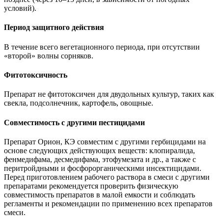
условий).
Период защитного действия
В течение всего вегетационного периода, при отсутствии
«второй» волны сорняков.
Фитотоксичность
Препарат не фитотоксичен для двудольных культур, таких как
свекла, подсолнечник, картофель, овощные.
Совместимость с другими пестицидами
Препарат Орион, КЭ совместим с другими гербицидами на
основе следующих действующих веществ: клопиралида,
фенмедифама, десмедифама, этофумезата и др., а также с
перитройдными и фосфорорганическими инсектицидами.
Перед приготовлением рабочего раствора в смеси с другими
препаратами рекомендуется проверить физическую
совместимость препаратов в малой емкости и соблюдать
регламенты и рекомендации по применению всех препаратов
смеси.