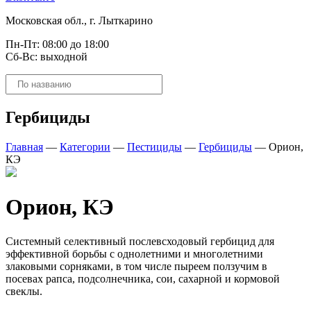
Московская обл., г. Лыткарино
Пн-Пт: 08:00 до 18:00
Сб-Вс: выходной
Поиск
товаров
Гербициды
Главная
—
Категории
—
Пестициды
—
Гербициды
—
Орион,
КЭ
Орион, КЭ
Системный селективный послевсходовый гербицид для
эффективной борьбы с однолетними и многолетними
злаковыми сорняками, в том числе пыреем ползучим в
посевах рапса, подсолнечника, сои, сахарной и кормовой
свеклы.