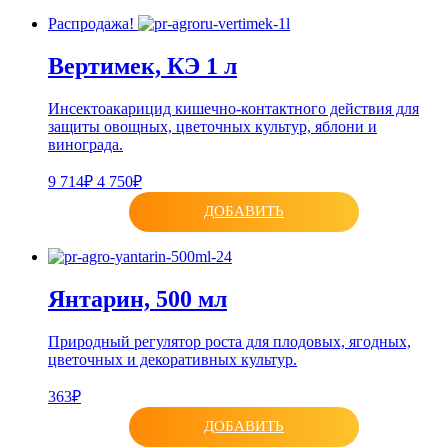
Распродажа!
Вертимек, КЭ 1 л
Инсектоакарицид кишечно-контактного действия для
защиты овощных, цветочных культур, яблони и
винограда.
9 714₽
4 750₽
ДОБАВИТЬ
Янтарин, 500 мл
Природный регулятор роста для плодовых, ягодных,
цветочных и декоративных культур.
363₽
ДОБАВИТЬ