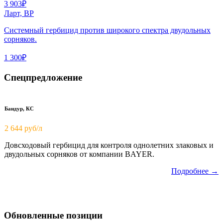
3 903₽
Ларт, ВР
Системный гербицид против широкого спектра двудольных
сорняков.
1 300₽
Спецпредложение
Бандур, КС
2 644 руб/л
Довсходовый гербицид для контроля однолетних злаковых и
двудольных сорняков от компании BAYER.
Подробнее →
Обновленные позиции