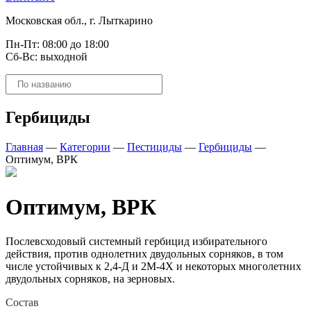
Московская обл., г. Лыткарино
Пн-Пт: 08:00 до 18:00
Сб-Вс: выходной
Поиск
товаров
Гербициды
Главная
—
Категории
—
Пестициды
—
Гербициды
—
Оптимум, ВРК
Оптимум, ВРК
Послевсходовый системный гербицид избирательного
действия, против однолетних двудольных сорняков, в том
числе устойчивых к 2,4-Д и 2М-4Х и некоторых многолетних
двудольных сорняков, на зерновых.
Состав