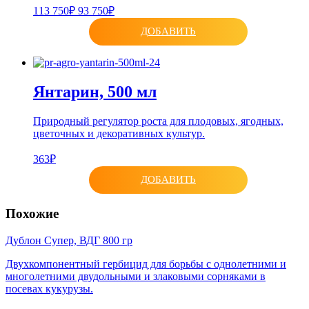
113 750₽
93 750₽
ДОБАВИТЬ
Янтарин, 500 мл
Природный регулятор роста для плодовых, ягодных,
цветочных и декоративных культур.
363₽
ДОБАВИТЬ
Похожие
Дублон Супер, ВДГ 800 гр
Двухкомпонентный гербицид для борьбы с однолетними и
многолетними двудольными и злаковыми сорняками в
посевах кукурузы.