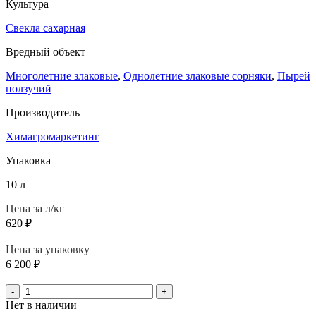
Культура
Свекла сахарная
Вредный объект
Многолетние злаковые
,
Однолетние злаковые сорняки
,
Пырей
ползучий
Производитель
Химагромаркетинг
Упаковка
10 л
Цена за л/кг
620
₽
Цена за упаковку
6 200
₽
-
+
Нет в наличии