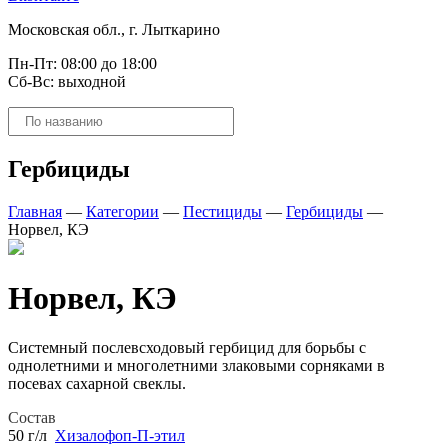
Московская обл., г. Лыткарино
Пн-Пт: 08:00 до 18:00
Сб-Вс: выходной
Поиск
товаров
Гербициды
Главная
—
Категории
—
Пестициды
—
Гербициды
—
Норвел, КЭ
Норвел, КЭ
Системный послевсходовый гербицид для борьбы с
однолетними и многолетними злаковыми сорняками в
посевах сахарной свеклы.
Состав
50 г/л
Хизалофоп-П-этил