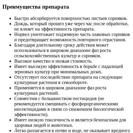
Преимущества препарата
Быстро абсорбируется поверхностью листьев сорняков.
Дождь, который прошел уже через час после обработки,
не влияет на эффективность препарата.
Норвел уничтожает подземную часть злаковых сорняков
и предотвращает возможность повторного отрастания.
Благодаря длительному сроку действия может
использоваться в широком диапазоне фаз роста
сельскохозяйственных культур и сорняков.
Высокое качество и низкая стоимость.
Имеет высокую эффективность в борьбе с падалицей
зерновых культур при минимальных дозах.
Отсутствует последействие препарата на следующие
культурные растения в севообороте.
Применяется в широком диапазоне фаз роста
культурных растений.
Совместим с большинством пестицидов (не
рекомендуется смешивать с фосфорорганическими
инсектицидами в связи со снижением биологической
эффективности).
Имеет низкую токсичность и является безопасным для
здоровья людей и животных.
Легко разлагается в почве и воде, не оказывает вредного