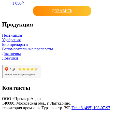
1 050₽
ДОБАВИТЬ
Продукция
Пестициды
Удобрения
Био препараты
Вспомогательные препараты
Для почвы
Ловушки
Контакты
ООО «Премьер-Агро»
140080, Московская обл., г. Лыткарино,
территория промзоны Тураево стр. 39Б
Тел.: 8 (495) 198-07-97