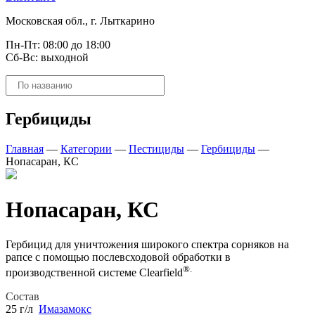
Московская обл., г. Лыткарино
Пн-Пт: 08:00 до 18:00
Сб-Вс: выходной
Поиск
товаров
Гербициды
Главная
—
Категории
—
Пестициды
—
Гербициды
—
Нопасаран, КС
Нопасаран, КС
Гербицид для уничтожения широкого спектра сорняков на
рапсе с помощью послевсходовой обработки в
®.
производственной системе Clearfield
Состав
25 г/л
Имазамокс