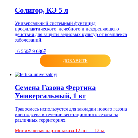
Солигор, КЭ 5 л
Универсальный системный фунгицид
профилактического, лечебного и искореняющего
действия для защиты зерновых культур от комплекса
заболеваний.
16 550₽
9 686₽
ДОБАВИТЬ
Семена Газона Фертика
Универсальный, 1 кг
Травосмесь используется для закладки нового газона
или подсева в течение вегетационного сезона на
различных территориях.
Минимальная партия заказа 12 шт — 12 кг