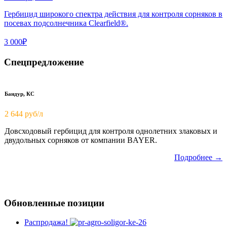
Гербицид широкого спектра действия для контроля сорняков в
посевах подсолнечника Clearfield®.
3 000₽
Спецпредложение
Бандур, КС
2 644 руб/л
Довсходовый гербицид для контроля однолетних злаковых и
двудольных сорняков от компании BAYER.
Подробнее →
Обновленные позиции
Распродажа!