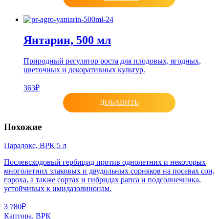
Янтарин, 500 мл
Природный регулятор роста для плодовых, ягодных,
цветочных и декоративных культур.
363₽
ДОБАВИТЬ
Похожие
Парадокс, ВРК 5 л
Послевсходовый гербицид против однолетних и некоторых
многолетних злаковых и двудольных сорняков на посевах сои,
гороха, а также сортах и гибридах рапса и подсолнечника,
устойчивых к имидазолинонам.
3 780₽
Каптора, ВРК