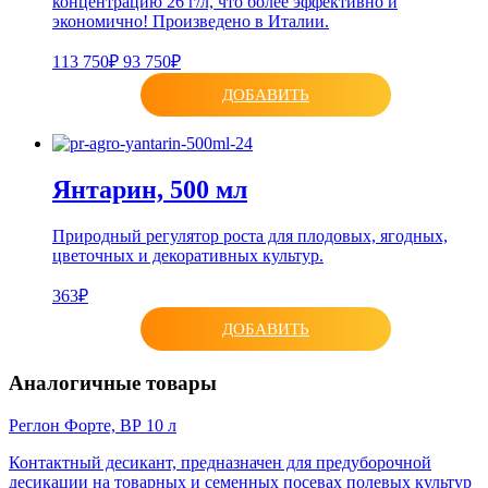
концентрацию 26 г/л, что более эффективно и
экономично! Произведено в Италии.
113 750₽
93 750₽
ДОБАВИТЬ
Янтарин, 500 мл
Природный регулятор роста для плодовых, ягодных,
цветочных и декоративных культур.
363₽
ДОБАВИТЬ
Аналогичные товары
Реглон Форте, ВР 10 л
Контактный десикант, предназначен для предуборочной
десикации на товарных и семенных посевах полевых культур