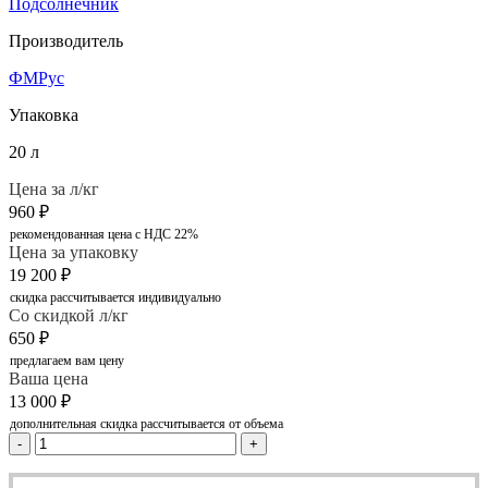
Подсолнечник
Производитель
ФМРус
Упаковка
20 л
Цена за л/кг
960
₽
рекомендованная цена с НДС 22%
Цена за упаковку
19 200
₽
скидка рассчитывается индивидуально
Со скидкой л/кг
650
₽
предлагаем вам цену
Ваша цена
13 000
₽
дополнительная скидка рассчитывается от объема
-
+