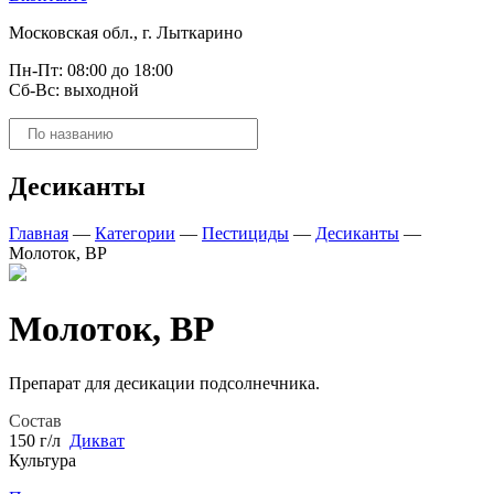
Московская обл., г. Лыткарино
Пн-Пт: 08:00 до 18:00
Сб-Вс: выходной
Поиск
товаров
Десиканты
Главная
—
Категории
—
Пестициды
—
Десиканты
—
Молоток, ВР
Молоток, ВР
Препарат для десикации подсолнечника.
Состав
150 г/л
Дикват
Культура