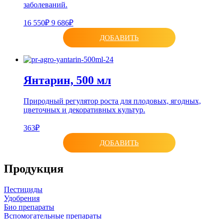
заболеваний.
16 550₽
9 686₽
ДОБАВИТЬ
Янтарин, 500 мл
Природный регулятор роста для плодовых, ягодных,
цветочных и декоративных культур.
363₽
ДОБАВИТЬ
Продукция
Пестициды
Удобрения
Био препараты
Вспомогательные препараты