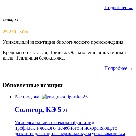
Подробнее →
Ойкос, КС
25 250 руб/л
Уникальный инсектицид биологического происхождения.
Вредный объект: Тли, Трипсы, Обыкновенный паутинный
клещ, Тепличная белокрылка.
Подробнее →
Обновленные позиции
Распродажа!
Солигор, КЭ 5 л
Универсальный системный фунгицид
профилактического, лечебного и искореняющего
действия для защиты зерновых культур от комплекса