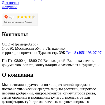
Для почвы
Ловушки
Контакты
ООО «Премьер-Агро»
140080, Московская обл., г. Лыткарино,
территория промзоны Тураево стр. 39Б
Тел.: 8 (495) 198-07-97
Пн-Пт: 08:00 до 18:00 Сб-Вс: выходной. Выписка счетов,
документов, оплата, консультация и самовывоз в будние дни.
О компании
Мы специализируемся на оптово-розничной продаже и
поставке химических средств защиты растений, широкого
перечня удобрений, микроэлементов, стимуляторов роста,
семян овощных и пропашных культур, препаратов для
дезинфекции, субстратов, клеевых ловушек широкого