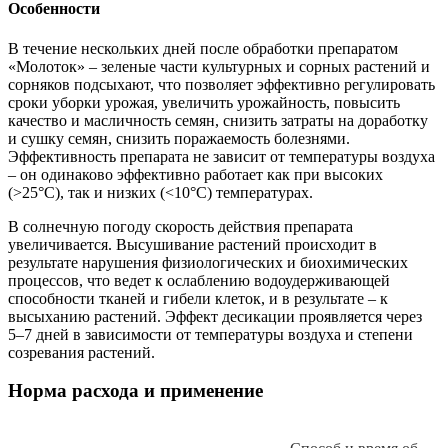
Особенности
В течение нескольких дней после обработки препаратом
«Молоток» – зеленые части культурных и сорных растений и
сорняков подсыхают, что позволяет эффективно регулировать
сроки уборки урожая, увеличить урожайность, повысить
качество и масличность семян, снизить затраты на доработку
и сушку семян, снизить поражаемость болезнями.
Эффективность препарата не зависит от температуры воздуха
– он одинаково эффективно работает как при высоких
(>25°С), так и низких (<10°С) температурах.
В солнечную погоду скорость действия препарата
увеличивается. Высушивание растений происходит в
результате нарушения физиологических и биохимических
процессов, что ведет к ослаблению водоудерживающей
способности тканей и гибели клеток, и в результате – к
высыханию растений. Эффект десикации проявляется через
5–7 дней в зависимости от температуры воздуха и степени
созревания растений.
Норма расхода и применение