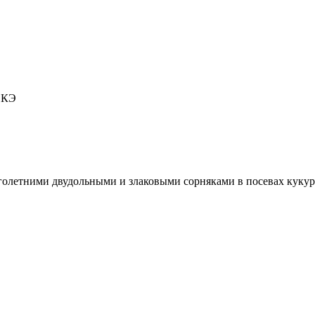
 КЭ
олетними двудольными и злаковыми сорняками в посевах кукур