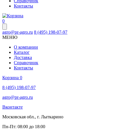
Справочник
Контакты
0
agro@pr-agro.ru
8 (495) 198-07-97
МЕНЮ
О компании
Каталог
Доставка
Справочник
Контакты
Корзина
0
8 (495) 198-07-97
agro@pr-agro.ru
Вконтакте
Московская обл., г. Лыткарино
Пн-Пт: 08:00 до 18:00