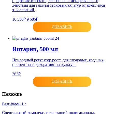
профилактического, лечебного и искореняющего
действия для защиты зерновых культур от комплекса
заболеваний.
16 550₽
9 686₽
ДОБАВИТЬ
Янтарин, 500 мл
Природный регулятор роста для плодовых, ягодных,
цветочных и декоративных культур.
363₽
ДОБАВИТЬ
Похожие
Радифарм, 1 л
Cпециальный комплекс, содержащий полисахариды,