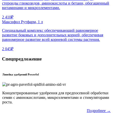
стероиды глюкозидов, аминокислоты и бетаин, обогащенный
витаминами и микроэлементами.
2 410₽
Максифол Рутфарм, 1 л
Cпециальный комплекс обеспечивающий равномерное
развитие боковых и дополнительных корней, обеспечивая
равномерное развитие всей корневой системы растения.
2 045₽
Спецпредложение
Линейка удобрений Powerfol
Концентрированные удобрения для предпосевной обработки
семян с аминокислотами, микроэлементами и стимуляторами
роста.
Подробнее →