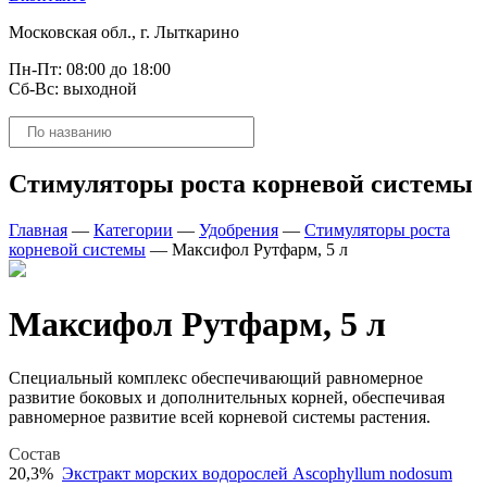
Московская обл., г. Лыткарино
Пн-Пт: 08:00 до 18:00
Сб-Вс: выходной
Поиск
товаров
Стимуляторы роста корневой системы
Главная
—
Категории
—
Удобрения
—
Стимуляторы роста
корневой системы
—
Максифол Рутфарм, 5 л
Максифол Рутфарм, 5 л
Cпециальный комплекс обеспечивающий равномерное
развитие боковых и дополнительных корней, обеспечивая
равномерное развитие всей корневой системы растения.
Состав
20,3%
Экстракт морских водорослей Ascophyllum nodosum