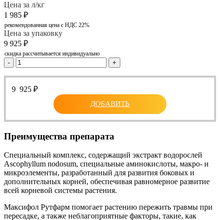
Цена за л/кг
1 985
₽
рекомендованная цена с НДС 22%
Цена за упаковку
9 925
₽
скидка рассчитывается индивидуально
-
+
9 925
₽
ДОБАВИТЬ
Преимущества препарата
Специальный комплекс, содержащий экстракт водорослей
Ascophyllum nodosum, специальные аминокислоты, макро- и
микроэлементы, разработанный для развития боковых и
дополнительных корней, обеспечивая равномерное развитие
всей корневой системы растения.
Максифол Рутфарм помогает растению пережить травмы при
пересадке, а также неблагоприятные факторы, такие, как