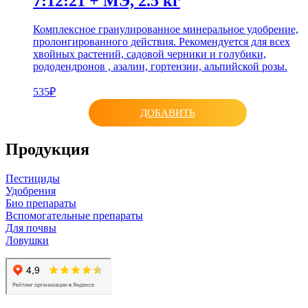
7:12:21 + МЭ, 2.5 кг
Комплексное гранулированное минеральное удобрение,
пролонгированного действия. Рекомендуется для всех
хвойных растений, садовой черники и голубики,
рододендронов , азалии, гортензии, альпийской розы.
535₽
ДОБАВИТЬ
Продукция
Пестициды
Удобрения
Био препараты
Вспомогательные препараты
Для почвы
Ловушки