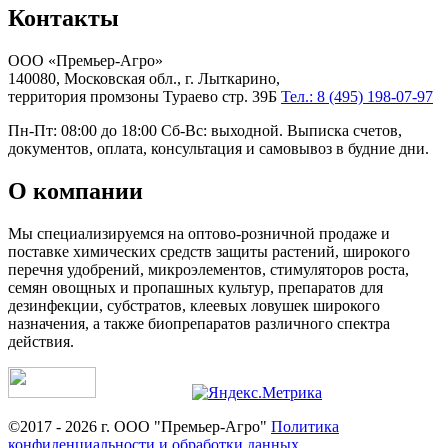
Контакты
ООО «Премьер-Агро»
140080, Московская обл., г. Лыткарино,
территория промзоны Тураево стр. 39Б
Тел.: 8 (495) 198-07-97
Пн-Пт: 08:00 до 18:00 Сб-Вс: выходной. Выписка счетов,
документов, оплата, консультация и самовывоз в будние дни.
О компании
Мы специализируемся на оптово-розничной продаже и
поставке химических средств защиты растений, широкого
перечня удобрений, микроэлементов, стимуляторов роста,
семян овощных и пропашных культур, препаратов для
дезинфекции, субстратов, клеевых ловушек широкого
назначения, а также биопрепаратов различного спектра
действия.
©2017 - 2026 г. ООО "Премьер-Агро"
Политика
конфиденциальности и обработки данных