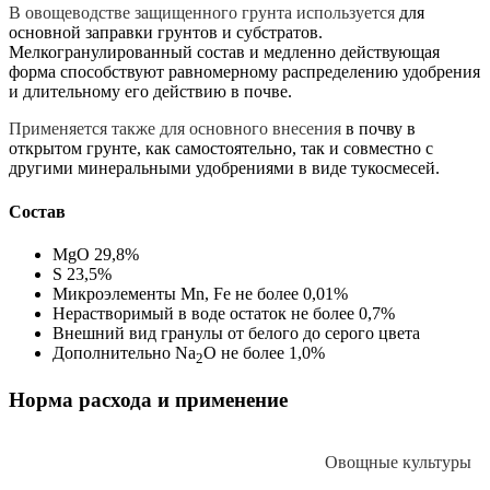
В овощеводстве защищенного грунта используется
для
основной заправки грунтов и субстратов.
Мелкогранулированный состав и медленно действующая
форма способствуют равномерному распределению удобрения
и длительному его действию в почве.
Применяется также для основного внесения
в почву в
открытом грунте, как самостоятельно, так и совместно с
другими минеральными удобрениями в виде тукосмесей.
Состав
MgO 29,8%
S 23,5%
Микроэлементы Mn, Fe не более 0,01%
Нерастворимый в воде остаток не более 0,7%
Внешний вид гранулы от белого до серого цвета
Дополнительно Na
O не более 1,0%
2
Норма расхода и применение
Овощные культуры