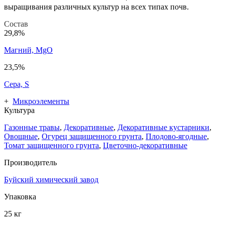
выращивания различных культур на всех типах почв.
Состав
29,8%
Магний, MgO
23,5%
Сера, S
+
Микроэлементы
Культура
Газонные травы
,
Декоративные
,
Декоративные кустарники
,
Овощные
,
Огурец защищенного грунта
,
Плодово-ягодные
,
Томат защищенного грунта
,
Цветочно-декоративные
Производитель
Буйский химический завод
Упаковка
25 кг