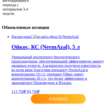
вегетационного
периода с
интервалом 3-4
недели.
Обновленные позиции
Распродажа!
Ойкос, КС (NeemAzal), 5 л
Уникальный инсектицид биологического
происхождения, обеспечивающий эффективную защиту
овощных культур. Азадирахтин получило известность
во всем мире благодаря препарату NeemAzal в
концентрации 10 г/л, препарат Ойкос имеет
концентрацию 26 г/л, что более эффективно и
экономично! Произведено в Италии.
113 750₽
93 750₽
ДОБАВИТЬ