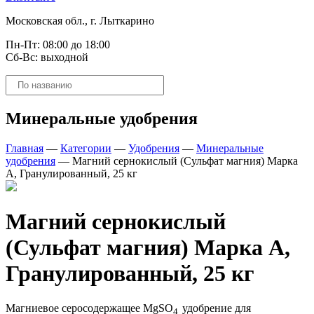
Московская обл., г. Лыткарино
Пн-Пт: 08:00 до 18:00
Сб-Вс: выходной
Поиск
товаров
Минеральные удобрения
Главная
—
Категории
—
Удобрения
—
Минеральные
удобрения
—
Магний сернокислый (Сульфат магния) Марка
А, Гранулированный, 25 кг
Магний сернокислый
(Сульфат магния) Марка А,
Гранулированный, 25 кг
Магниевое серосодержащее MgSO
удобрение для
4