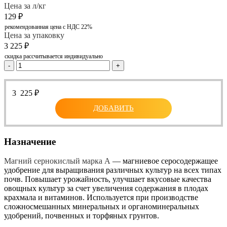
Цена за л/кг
129
₽
рекомендованная цена с НДС 22%
Цена за упаковку
3 225
₽
скидка рассчитывается индивидуально
-
+
3 225
₽
ДОБАВИТЬ
Назначение
Магний сернокислый марка А
— магниевое серосодержащее
удобрение для выращивания различных культур на всех типах
почв. Повышает урожайность, улучшает вкусовые качества
овощных культур за счет увеличения содержания в плодах
крахмала и витаминов. Используется при производстве
сложносмешанных минеральных и органоминеральных
удобрений, почвенных и торфяных грунтов.