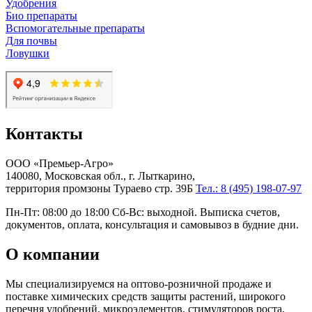
Удобрения
Био препараты
Вспомогательные препараты
Для почвы
Ловушки
Контакты
ООО «Премьер-Агро»
140080, Московская обл., г. Лыткарино,
территория промзоны Тураево стр. 39Б
Тел.: 8 (495) 198-07-97
Пн-Пт: 08:00 до 18:00 Сб-Вс: выходной. Выписка счетов,
документов, оплата, консультация и самовывоз в будние дни.
О компании
Мы специализируемся на оптово-розничной продаже и
поставке химических средств защиты растений, широкого
перечня удобрений, микроэлементов, стимуляторов роста,