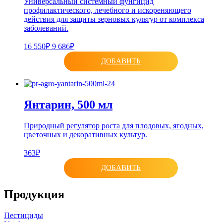
Универсальный системный фунгицид
профилактического, лечебного и искореняющего
действия для защиты зерновых культур от комплекса
заболеваний.
16 550₽
9 686₽
ДОБАВИТЬ
Янтарин, 500 мл
Природный регулятор роста для плодовых, ягодных,
цветочных и декоративных культур.
363₽
ДОБАВИТЬ
Продукция
Пестициды