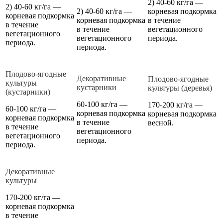
2) 40-60 кг/га —
2) 40-60 кг/га —
2) 40-60 кг/га —
корневая подкормка
корневая подкормка
корневая подкормка
в течение
в течение
в течение
вегетационного
вегетационного
вегетационного
периода.
периода.
периода.
Плодово-ягодные
Декоративные
Плодово-ягодные
культуры
кустарники
культуры (деревья)
(кустарники)
60-100 кг/га —
170-200 кг/га —
60-100 кг/га —
корневая подкормка
корневая подкормка
корневая подкормка
в течение
весной.
в течение
вегетационного
вегетационного
периода.
периода.
Декоративные
культуры
170-200 кг/га —
корневая подкормка
в течение