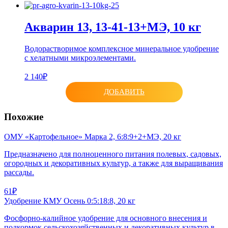
Акварин 13, 13-41-13+МЭ, 10 кг
Водорастворимое комплексное минеральное удобрение
с хелатными микроэлементами.
2 140₽
ДОБАВИТЬ
Похожие
ОМУ «Картофельное» Марка 2, 6:8:9+2+МЭ, 20 кг
Предназначено для полноценного питания полевых, садовых,
огородных и декоративных культур, а также для выращивания
рассады.
61₽
Удобрение КМУ Осень 0:5:18:8, 20 кг
Фосфорно-калийное удобрение для основного внесения и
подкормок сельскохозяйственных и декоративных культур в