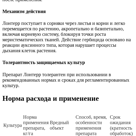
Механизм действия
Лонтерр поступает в сорняки через листья и корни и легко
перемещается по растению, акропетально и базипетально,
включая корневую систему, блокируя точки роста
меристематических тканей. Действие гербицида основано на
реакции ауксинного типа, которая нарушает процессы
дыхания клеток растения.
Толерантность защищаемых культур
Препарат Лонтерр толерантен при использовании в
рекомендованных нормах и сроках для регламентированных
культур.
Норма расхода и применение
Норма
Способ, время,
Срок
применения
Вредный
особенности
ожидания
Культура
препарата,
объект
применения
(кратность
кг/га
препарата
обработок)