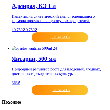
Адмирал, КЭ 1 л
Инсектицид синтетический аналог ювенильного
гормона против колюще-сосущих вредителей.
10 750₽
9 750₽
ДОБАВИТЬ
Янтарин, 500 мл
Природный регулятор роста для плодовых, ягодных,
цветочных и декоративных культур.
363₽
ДОБАВИТЬ
Похожие