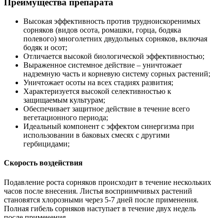
Преимущества препарата
Высокая эффективность против трудноискоренимых
сорняков (видов осота, ромашки, горца, бодяка
полевого) многолетних двудольных сорняков, включая
бодяк и осот;
Отличается высокой биологической эффективностью;
Выраженное системное действие – уничтожает
надземную часть и корневую систему сорных растений;
Уничтожает осоты на всех стадиях развития;
Характеризуется высокой селективностью к
защищаемым культурам;
Обеспечивает защитное действие в течение всего
вегетационного периода;
Идеальный компонент с эффектом синергизма при
использовании в баковых смесях с другими
гербицидами;
Скорость воздействия
Подавление роста сорняков происходит в течение нескольких
часов после внесения. Листья восприимчивых растений
становятся хлорозными через 5-7 дней после применения.
Полная гибель сорняков наступает в течение двух недель
после применения.