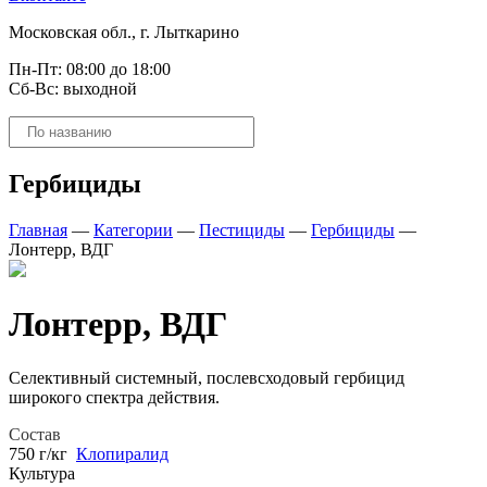
Московская обл., г. Лыткарино
Пн-Пт: 08:00 до 18:00
Сб-Вс: выходной
Поиск
товаров
Гербициды
Главная
—
Категории
—
Пестициды
—
Гербициды
—
Лонтерр, ВДГ
Лонтерр, ВДГ
Селективный системный, послевсходовый гербицид
широкого спектра действия.
Состав
750 г/кг
Клопиралид
Культура