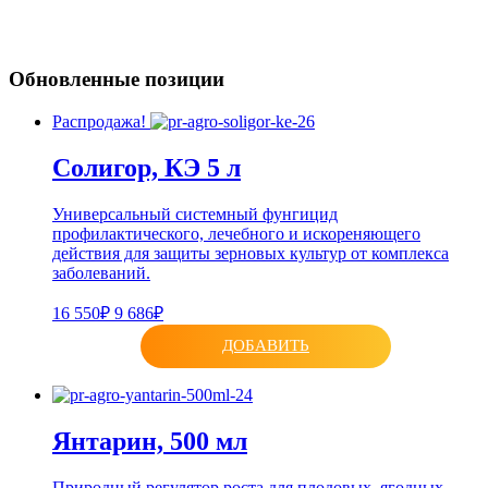
Обновленные позиции
Распродажа!
Солигор, КЭ 5 л
Универсальный системный фунгицид
профилактического, лечебного и искореняющего
действия для защиты зерновых культур от комплекса
заболеваний.
16 550₽
9 686₽
ДОБАВИТЬ
Янтарин, 500 мл
Природный регулятор роста для плодовых, ягодных,