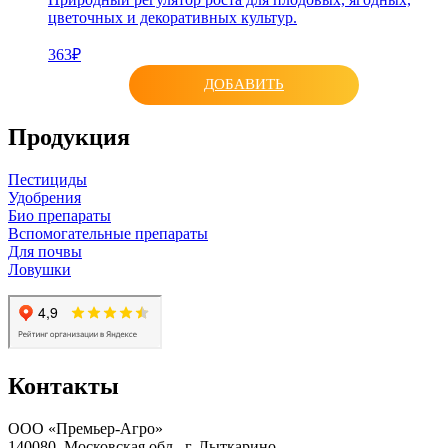
цветочных и декоративных культур.
363₽
ДОБАВИТЬ
Продукция
Пестициды
Удобрения
Био препараты
Вспомогательные препараты
Для почвы
Ловушки
Контакты
ООО «Премьер-Агро»
140080, Московская обл., г. Лыткарино,