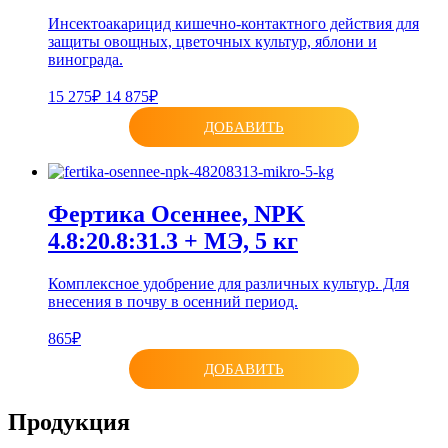
Инсектоакарицид кишечно-контактного действия для
защиты овощных, цветочных культур, яблони и
винограда.
15 275₽
14 875₽
ДОБАВИТЬ
Фертика Осеннее, NPK
4.8:20.8:31.3 + МЭ, 5 кг
Комплексное удобрение для различных культур. Для
внесения в почву в осенний период.
865₽
ДОБАВИТЬ
Продукция