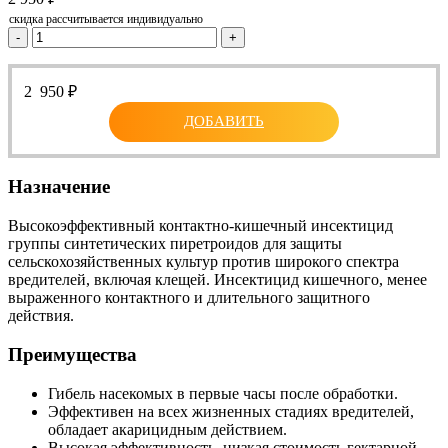
скидка рассчитывается индивидуально
-
+
2 950
₽
ДОБАВИТЬ
Назначение
Высокоэффективный контактно-кишечный инсектицид
группы синтетических пиретроидов для защиты
сельскохозяйственных культур против широкого спектра
вредителей, включая клещей. Инсектицид кишечного, менее
выраженного контактного и длительного защитного
действия.
Преимущества
Гибель насекомых в первые часы после обработки.
Эффективен на всех жизненных стадиях вредителей,
обладает акарицидным действием.
Высокая эффективность, низкая стоимость гектарной