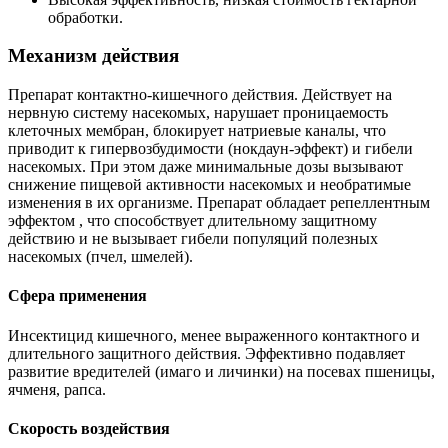
обработки.
Механизм действия
Препарат контактно-кишечного действия. Действует на
нервную систему насекомых, нарушает проницаемость
клеточных мембран, блокирует натриевые каналы, что
приводит к гипервозбудимости (нокдаун-эффект) и гибели
насекомых. При этом даже минимальные дозы вызывают
снижение пищевой активности насекомых и необратимые
изменения в их организме. Препарат обладает репеллентным
эффектом , что способствует длительному защитному
действию и не вызывает гибели популяций полезных
насекомых (пчел, шмелей).
Сфера применения
Инсектицид кишечного, менее выраженного контактного и
длительного защитного действия. Эффективно подавляет
развитие вредителей (имаго и личинки) на посевах пшеницы,
ячменя, рапса.
Скорость воздействия