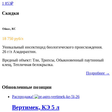
1 853₽
Скидки
Ойкос, КС
18 750
руб/л
Уникальный инсектицид биологического происхождения.
26 г/л Азадирахтин.
Вредный объект: Тли, Трипсы, Обыкновенный паутинный
клещ, Тепличная белокрылка.
Подробнее →
Обновленные позиции
Распродажа!
Вертимек, КЭ 5 л