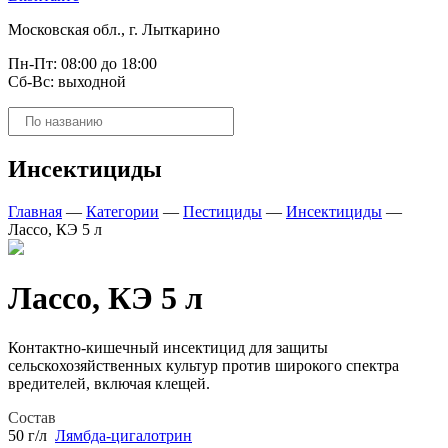
Московская обл., г. Лыткарино
Пн-Пт: 08:00 до 18:00
Сб-Вс: выходной
Поиск
товаров
Инсектициды
Главная
—
Категории
—
Пестициды
—
Инсектициды
—
Лассо, КЭ 5 л
Лассо, КЭ 5 л
Контактно-кишечный инсектицид для защиты
сельскохозяйственных культур против широкого спектра
вредителей, включая клещей.
Состав
50 г/л
Лямбда-цигалотрин