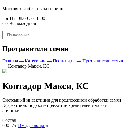
Московская обл., г. Лыткарино
Пн-Пт: 08:00 до 18:00
Сб-Вс: выходной
Поиск
товаров
Протравители семян
Главная
—
Категории
—
Пестициды
—
Протравители семян
—
Контадор Макси, КС
Контадор Макси, КС
Cистемный инсектицид для предпосевной обработки семян.
Эффективно подавляет развитие вредителей имаго и
личинки.
Состав
600 г/л
Имидаклоприд