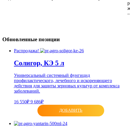
р
ж
–
Обновленные позиции
Распродажа!
Солигор, КЭ 5 л
Универсальный системный фунгицид
профилактического, лечебного и искореняющего
действия для защиты зерновых культур от комплекса
заболеваний.
16 550₽
9 686₽
ДОБАВИТЬ