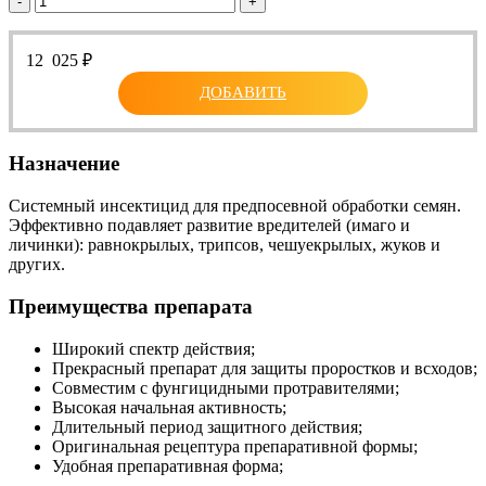
-
+
12 025
₽
ДОБАВИТЬ
Назначение
Cистемный инсектицид для предпосевной обработки семян.
Эффективно подавляет развитие вредителей (имаго и
личинки): равнокрылых, трипсов, чешуекрылых, жуков и
других.
Преимущества препарата
Широкий спектр действия;
Прекрасный препарат для защиты проростков и всходов;
Совместим с фунгицидными протравителями;
Высокая начальная активность;
Длительный период защитного действия;
Оригинальная рецептура препаративной формы;
Удобная препаративная форма;