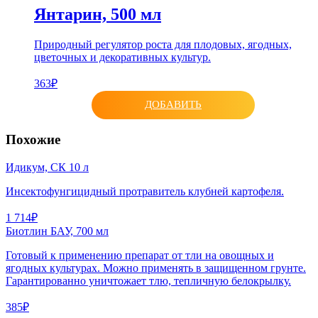
Янтарин, 500 мл
Природный регулятор роста для плодовых, ягодных,
цветочных и декоративных культур.
363₽
ДОБАВИТЬ
Похожие
Идикум, СК 10 л
Инсектофунгицидный протравитель клубней картофеля.
1 714₽
Биотлин БАУ, 700 мл
Готовый к применению препарат от тли на овощных и
ягодных культурах. Можно применять в защищенном грунте.
Гарантированно уничтожает тлю, тепличную белокрылку.
385₽