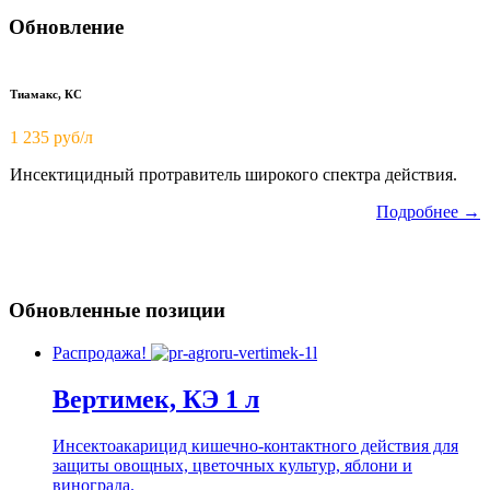
Обновление
Тиамакс, КС
1 235 руб/л
Инсектицидный протравитель широкого спектра действия.
Подробнее →
Обновленные позиции
Распродажа!
Вертимек, КЭ 1 л
Инсектоакарицид кишечно-контактного действия для
защиты овощных, цветочных культур, яблони и
винограда.