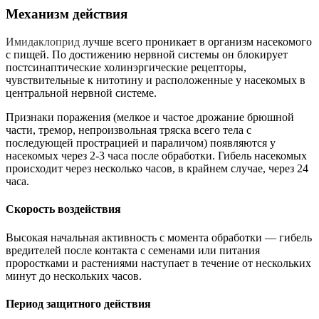
Механизм действия
Имидаклоприд
лучше всего проникает в организм насекомого
с пищей. По достижению нервной системы он блокирует
постсинаптические холинэргические рецепторы,
чувствительные к нитотину и расположенные у насекомых в
центральной нервной системе.
Признаки поражения (мелкое и частое дрожание брюшной
части, тремор, непроизвольная тряска всего тела с
последующей прострацией и параличом) появляются у
насекомых через 2-3 часа после обработки. Гибель насекомых
происходит через несколько часов, в крайнем случае, через 24
часа.
Скорость воздействия
Высокая начальная активность с момента обработки — гибель
вредителей после контакта с семенами или питания
проростками и растениями наступает в течение от нескольких
минут до нескольких часов.
Период защитного действия