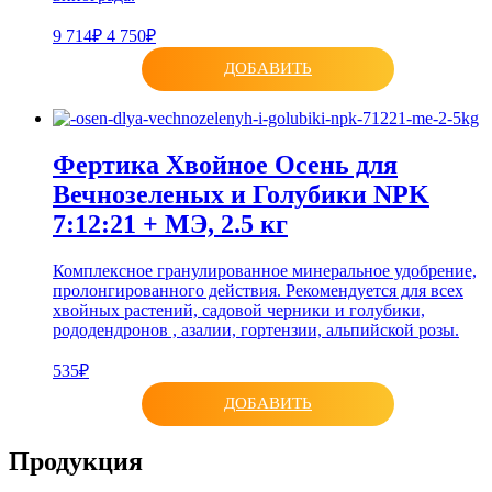
9 714₽
4 750₽
ДОБАВИТЬ
Фертика Хвойное Осень для
Вечнозеленых и Голубики NPK
7:12:21 + МЭ, 2.5 кг
Комплексное гранулированное минеральное удобрение,
пролонгированного действия. Рекомендуется для всех
хвойных растений, садовой черники и голубики,
рододендронов , азалии, гортензии, альпийской розы.
535₽
ДОБАВИТЬ
Продукция