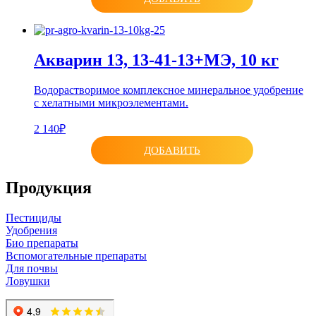
Акварин 13, 13-41-13+МЭ, 10 кг
Водорастворимое комплексное минеральное удобрение
с хелатными микроэлементами.
2 140₽
ДОБАВИТЬ
Продукция
Пестициды
Удобрения
Био препараты
Вспомогательные препараты
Для почвы
Ловушки