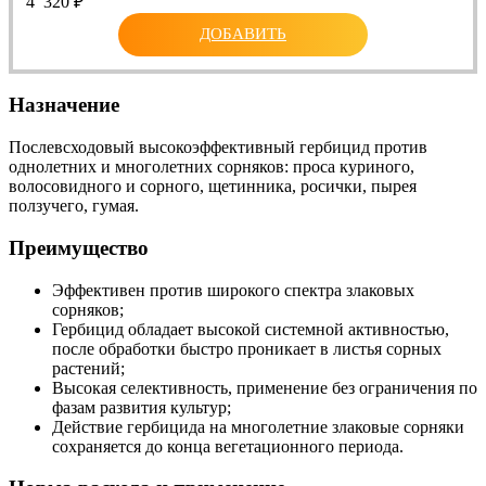
4 320
₽
ДОБАВИТЬ
Назначение
Послевсходовый высокоэффективный гербицид против
однолетних и многолетних сорняков: проса куриного,
волосовидного и сорного, щетинника, росички, пырея
ползучего, гумая.
Преимущество
Эффективен против широкого спектра злаковых
сорняков;
Гербицид обладает высокой системной активностью,
после обработки быстро проникает в листья сорных
растений;
Высокая селективность, применение без ограничения по
фазам развития культур;
Действие гербицида на многолетние злаковые сорняки
сохраняется до конца вегетационного периода.