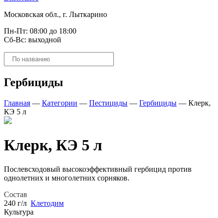
Московская обл., г. Лыткарино
Пн-Пт: 08:00 до 18:00
Сб-Вс: выходной
Поиск
товаров
Гербициды
Главная
—
Категории
—
Пестициды
—
Гербициды
—
Клерк,
КЭ 5 л
Клерк, КЭ 5 л
Послевсходовый высокоэффективный гербицид против
однолетних и многолетних сорняков.
Состав
240 г/л
Клетодим
Культура