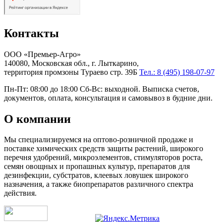
Контакты
ООО «Премьер-Агро»
140080, Московская обл., г. Лыткарино,
территория промзоны Тураево стр. 39Б
Тел.: 8 (495) 198-07-97
Пн-Пт: 08:00 до 18:00 Сб-Вс: выходной. Выписка счетов,
документов, оплата, консультация и самовывоз в будние дни.
О компании
Мы специализируемся на оптово-розничной продаже и
поставке химических средств защиты растений, широкого
перечня удобрений, микроэлементов, стимуляторов роста,
семян овощных и пропашных культур, препаратов для
дезинфекции, субстратов, клеевых ловушек широкого
назначения, а также биопрепаратов различного спектра
действия.