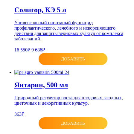
Солигор, КЭ 5 л
Универсальный системный фунгицид
профилактического, лечебного и искореняющего
действия для защиты зерновых культур от комплекса
заболеваний.
16 550₽
9 686₽
ДОБАВИТЬ
Янтарин, 500 мл
Природный регулятор роста для плодовых, ягодных,
цветочных и декоративных культур.
363₽
ДОБАВИТЬ