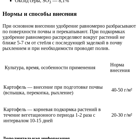
Оксид серы, SO
— 8,1%
3
Нормы и способы внесения
При основном внесении удобрение равномерно разбрасывают
по поверхности почвы и перекапывают. При подкормках
удобрение равномерно распределяют вокруг растений не
ближе 5-7 см от стебля с последующей заделкой в почву
рыхлением и при необходимости проводят полив.
Норма
Культура, время, особенности применения
внесения
Картофель — внесение при подготовке почвы
40-50 г/м²
(вспышка, перекопка, рыхление)
Картофель — корневая подкормка растений в
течение вегетационного периода 1-2 раза с
20-30 г/м²
интервалом 10-15 дней
Дополнительная информация