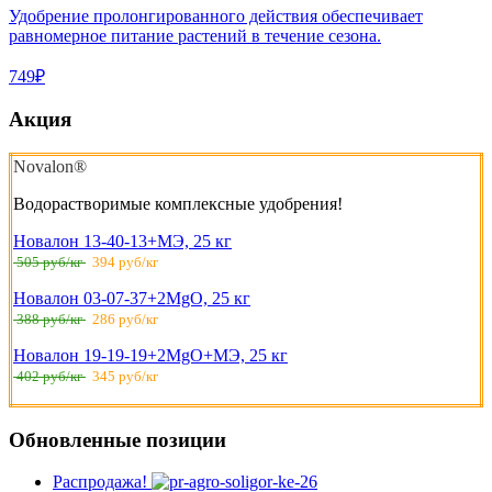
Удобрение пролонгированного действия обеспечивает
равномерное питание растений в течение сезона.
749₽
Акция
Novalon®
Водорастворимые комплексные удобрения!
Новалон 13-40-13+МЭ, 25 кг
505 руб/кг
394 руб/кг
Новалон 03-07-37+2MgO, 25 кг
388 руб/кг
286 руб/кг
Новалон 19-19-19+2MgO+МЭ, 25 кг
402 руб/кг
345 руб/кг
Обновленные позиции
Распродажа!