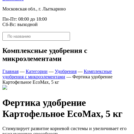
Московская обл., г. Лыткарино
Пн-Пт: 08:00 до 18:00
Сб-Вс: выходной
Поиск
товаров
Комплексные удобрения с
микроэлементами
Главная
—
Категории
—
Удобрения
—
Комплексные
удобрения с микроэлементами
—
Фертика удобрение
Картофельное EcoMax, 5 кг
Фертика удобрение
Картофельное EcoMax, 5 кг
Стимулирует развитие корневой системы и увеличивает его
всасывающую способность.