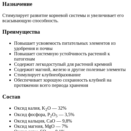
Назначение
Стимулирует развитие корневой системы и увеличивает его
всасывающую способность.
Преимущества
Повышает усвояемость питательных элементов из
удобрения и почвы
Повышает системную устойчивость растений к
патогенам
Содержит легкодоступый для растений кремний
Содержит магний, железо и другие полезные элементы
Стимулирует клубнеобразование
Обеспечивает хорошую сохранность клубней на
протяжении всего периода хранения
Состав
Оксид калия, K
O — 32%
2
Оксид фосфора, P
O
— 3,5%
2
5
Оксид кальция, CaO — 9,8%
Оксид магния, MgO — 7%