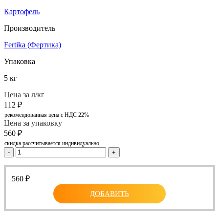
Картофель
Производитель
Fertika (Фертика)
Упаковка
5 кг
Цена за л/кг
112
₽
рекомендованная цена с НДС 22%
Цена за упаковку
560
₽
скидка рассчитывается индивидуально
-
+
560
₽
ДОБАВИТЬ