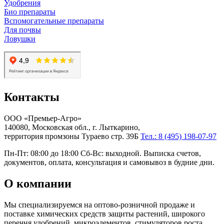
Удобрения
Био препараты
Вспомогательные препараты
Для почвы
Ловушки
Контакты
ООО «Премьер-Агро»
140080, Московская обл., г. Лыткарино,
территория промзоны Тураево стр. 39Б
Тел.: 8 (495) 198-07-97
Пн-Пт: 08:00 до 18:00 Сб-Вс: выходной. Выписка счетов,
документов, оплата, консультация и самовывоз в будние дни.
О компании
Мы специализируемся на оптово-розничной продаже и
поставке химических средств защиты растений, широкого
перечня удобрений, микроэлементов, стимуляторов роста,