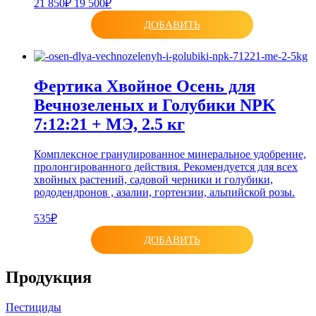
21 850₽
19 500₽
ДОБАВИТЬ
Фертика Хвойное Осень для
Вечнозеленых и Голубики NPK
7:12:21 + МЭ, 2.5 кг
Комплексное гранулированное минеральное удобрение,
пролонгированного действия. Рекомендуется для всех
хвойных растений, садовой черники и голубики,
рододендронов , азалии, гортензии, альпийской розы.
535₽
ДОБАВИТЬ
Продукция
Пестициды