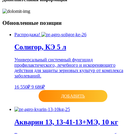
Обновленные позиции
Распродажа!
Солигор, КЭ 5 л
Универсальный системный фунгицид
профилактического, лечебного и искореняющего
действия для защиты зерновых культур от комплекса
заболеваний.
16 550₽
9 686₽
ДОБАВИТЬ
Акварин 13, 13-41-13+МЭ, 10 кг