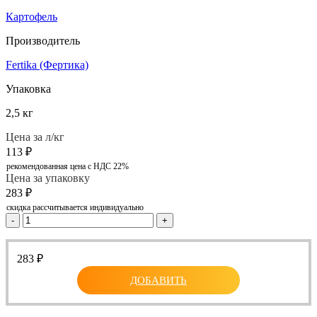
Картофель
Производитель
Fertika (Фертика)
Упаковка
2,5 кг
Цена за л/кг
113
₽
рекомендованная цена с НДС 22%
Цена за упаковку
283
₽
скидка рассчитывается индивидуально
-
+
283
₽
ДОБАВИТЬ