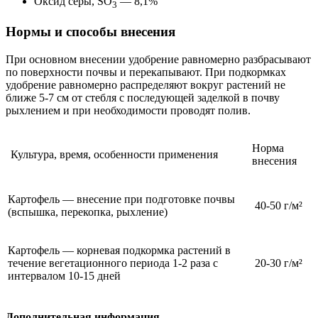
Оксид серы, SO
— 8,1%
3
Нормы и способы внесения
При основном внесении удобрение равномерно разбрасывают
по поверхности почвы и перекапывают. При подкормках
удобрение равномерно распределяют вокруг растений не
ближе 5-7 см от стебля с последующей заделкой в почву
рыхлением и при необходимости проводят полив.
Норма
Культура, время, особенности применения
внесения
Картофель — внесение при подготовке почвы
40-50 г/м²
(вспышка, перекопка, рыхление)
Картофель — корневая подкормка растений в
течение вегетационного периода 1-2 раза с
20-30 г/м²
интервалом 10-15 дней
Дополнительная информация