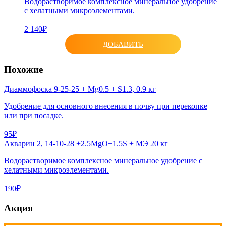
Водорастворимое комплексное минеральное удобрение
с хелатными микроэлементами.
2 140₽
ДОБАВИТЬ
Похожие
Диаммофоска 9-25-25 + Mg0.5 + S1.3, 0.9 кг
Удобрение для основного внесения в почву при перекопке
или при посадке.
95₽
Акварин 2, 14-10-28 +2.5MgO+1.5S + МЭ 20 кг
Водорастворимое комплексное минеральное удобрение с
хелатными микроэлементами.
190₽
Акция