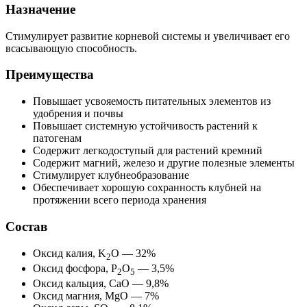
Назначение
Стимулирует развитие корневой системы и увеличивает его
всасывающую способность.
Преимущества
Повышает усвояемость питательных элементов из
удобрения и почвы
Повышает системную устойчивость растений к
патогенам
Содержит легкодоступый для растений кремний
Содержит магний, железо и другие полезные элементы
Стимулирует клубнеобразование
Обеспечивает хорошую сохранность клубней на
протяжении всего периода хранения
Состав
Оксид калия, K
O — 32%
2
Оксид фосфора, P
O
— 3,5%
2
5
Оксид кальция, CaO — 9,8%
Оксид магния, MgO — 7%