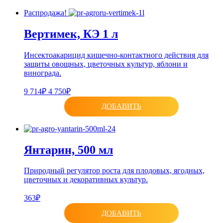
Распродажа!
Вертимек, КЭ 1 л
Инсектоакарицид кишечно-контактного действия для
защиты овощных, цветочных культур, яблони и
винограда.
9 714₽
4 750₽
ДОБАВИТЬ
Янтарин, 500 мл
Природный регулятор роста для плодовых, ягодных,
цветочных и декоративных культур.
363₽
ДОБАВИТЬ