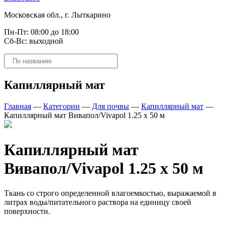
Московская обл., г. Лыткарино
Пн-Пт: 08:00 до 18:00
Сб-Вс: выходной
Поиск
товаров
Капиллярный мат
Главная
—
Категории
—
Для почвы
—
Капиллярный мат
—
Капиллярный мат Вивапол/Vivapol 1.25 х 50 м
Капиллярный мат
Вивапол/Vivapol 1.25 х 50 м
Ткань со строго определенной влагоемкостью, выражаемой в
литрах воды/питательного раствора на единицу своей
поверхности.