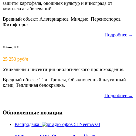
защиты картофеля, овощных культур и винограда от
комплекса заболеваний.
Вредный объект: Альтернариоз, Милдью, Переноспороз,
Фитофтороз
Подробнее →
Ойкос, КС
25 250 руб/л
Уникальный инсектицид биологического происхождения.
Вредный объект: Тли, Трипсы, Обыкновенный паутинный
клещ, Тепличная белокрылка.
Подробнее →
Обновленные позиции
Распродажа!