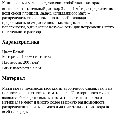
Капиллярный мат – представляют собой ткань которая
2
впитывает питательный раствор 3 л на 1 м
и распределяет по
всей своей площади. Задача капиллярного мата –
распределить его равномерно по всей площади и
предоставить всем растениям, находящимся на его
поверхности, одинаковые возможности для потребления этого
питательного раствора.
Характеристика
Цвет: Белый
Материал: 100 % синтетика
2
Плотность: 200 гр/м
2
Впитываемость: 3 л/м
Материал
Маты могут производиться как из вторичного сырья, так и из
полностью синтетического материала. Из вторичного сырья
являются более дешевыми, зато маты из синтетического
материала имеют намного более высокую равномерность
распределения впитываемого ими питательного раствора по
всей площади.