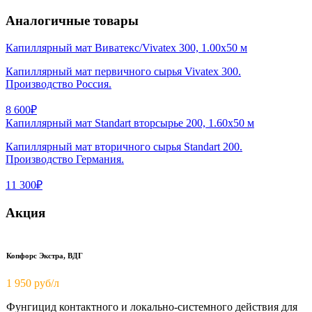
Аналогичные товары
Капиллярный мат Виватекс/Vivatex 300, 1.00х50 м
Капиллярный мат первичного сырья Vivatex 300.
Производство Россия.
8 600₽
Капиллярный мат Standart вторсырье 200, 1.60х50 м
Капиллярный мат вторичного сырья Standart 200.
Производство Германия.
11 300₽
Акция
Копфорс Экстра, ВДГ
1 950
руб/л
Фунгицид контактного и локально-системного действия для