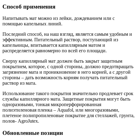
Способ применения
Напитывать мат можно из лейки, дождеванием или с
помощью капельных линий.
Последний способ, на наш взгляд, является самым удобным и
эффективным. Питательный раствор, поступающий из
капельницы, впитывается капиллярным матом и
распределяется равномерно по всей его площади.
Сверху капиллярный мат должен быть закрыт защитным
покрытием, которое, с одной стороны, должно предотвращать
загрязнение мата и проникновение в него корней, а с другой
стороны – дать возможность корням получать питательный
раствор из мата.
Использование такого покрытия значительно продлевает срок
службы капиллярного мата. Защитные покрытия могут быть
одноразовыми, тонкая микроперфорированная
полиэтиленовая пленка – Aquafol, или многоразовыми,
плетеное полипропиленовые покрытие для стеллажей, грунта,
полов- AgroJutex.
Обновленные позиции