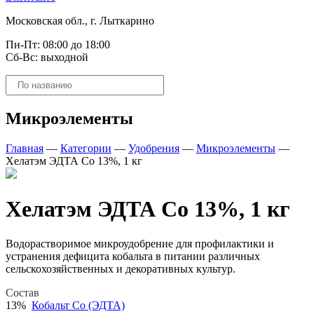
Московская обл., г. Лыткарино
Пн-Пт: 08:00 до 18:00
Сб-Вс: выходной
Поиск
товаров
Микроэлементы
Главная
—
Категории
—
Удобрения
—
Микроэлементы
—
Хелатэм ЭДТА Co 13%, 1 кг
Хелатэм ЭДТА Co 13%, 1 кг
Водорастворимое микроудобрение для профилактики и
устранения дефицита кобальта в питании различных
сельскохозяйственных и декоративных культур.
Состав
13%
Кобальт Co (ЭДТА)