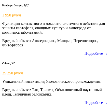
Копфорс Экстра, ВДГ
1 950
руб/л
Фунгицид контактного и локально-системного действия для
защиты картофеля, овощных культур и винограда от
комплекса заболеваний.
Вредный объект: Альтернариоз, Милдью, Переноспороз,
Фитофтороз
Подробнее →
Ойкос, КС
25 250 руб/л
Уникальный инсектицид биологического происхождения.
Вредный объект: Тли, Трипсы, Обыкновенный паутинный
клещ, Тепличная белокрылка.
Подробнее →