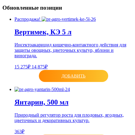
Обновленные позиции
Распродажа!
Вертимек, КЭ 5 л
Инсектоакарицид кишечно-контактного действия для
защиты овощных, цветочных культур, яблони и
винограда.
15 275₽
14 875₽
ДОБАВИТЬ
Янтарин, 500 мл
Природный регулятор роста для плодовых, ягодных,
цветочных и декоративных культур.
363₽