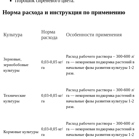
Порошок сиреневого цвета.
Норма расхода и инструкция по применению
Норма
Культура
Особенности применения
расхода
Расход рабочего раствора – 300-600 л/
Зерновые,
0,03-0,05 кг/
га — некорневая подкормка растений в
зернобобовые
га
начальные фазы развития культуры 1-2
культуры
раза.
Расход рабочего раствора – 300-600 л/
Технические
0,03-0,05 кг/
га — некорневая подкормка растений в
культуры
га
начальные фазы развития культуры 1-2
раза.
Расход рабочего раствора – 300-600 л/
0,03-0,05 кг/
га — некорневая подкормка растений в
Кормовые культуры
га
начальные фазы развития культуры 1-2