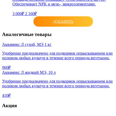
Обеспечивает NPK и мезо-, микроэлементами.
3 000₽
2 160₽
ДОБАВИТЬ
Аналогичные товары
Аквамикс Л сухой, МЭ 1 кг
Удобрение предназначено для подкормок опрыскиванием или
поливом любых культур в течение всего периода вегетации.
960₽
Аквамикс Л жидкий МЭ, 10 л
Удобрение предназначено для подкормок опрыскиванием или
поливом любых культур в течение всего периода вегетации.
410₽
Акция