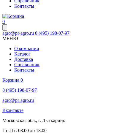
Справочник
Контакты
0
agro@pr-agro.ru
8 (495) 198-07-97
МЕНЮ
О компании
Каталог
Доставка
Справочник
Контакты
Корзина
0
8 (495) 198-07-97
agro@pr-agro.ru
Вконтакте
Московская обл., г. Лыткарино
Пн-Пт: 08:00 до 18:00