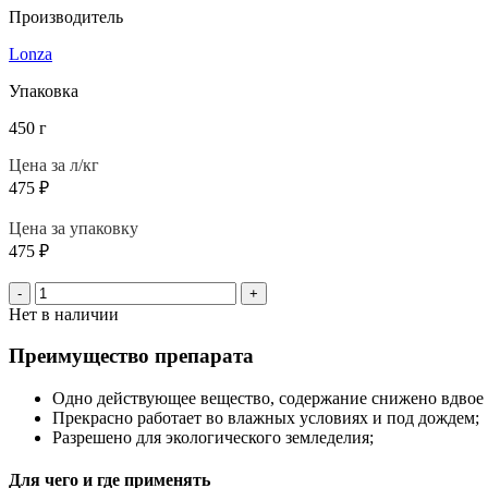
Производитель
Lonza
Упаковка
450 г
Цена за л/кг
475
₽
Цена за упаковку
475
₽
-
+
Нет в наличии
Преимущество препарата
Одно действующее вещество, содержание снижено вдвое 
Прекрасно работает во влажных условиях и под дождем;
Разрешено для экологического земледелия;
Для чего и где применять