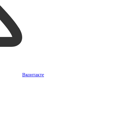
Вконтакте