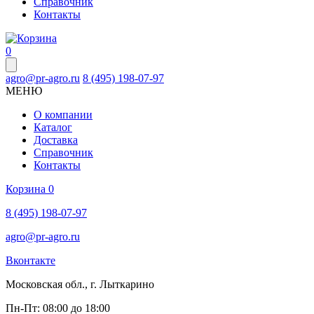
Справочник
Контакты
0
agro@pr-agro.ru
8 (495) 198-07-97
МЕНЮ
О компании
Каталог
Доставка
Справочник
Контакты
Корзина
0
8 (495) 198-07-97
agro@pr-agro.ru
Вконтакте
Московская обл., г. Лыткарино
Пн-Пт: 08:00 до 18:00