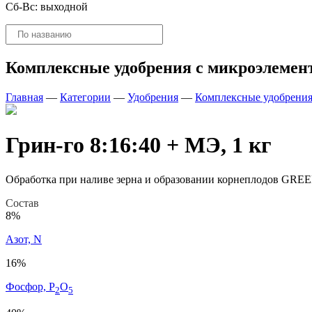
Сб-Вс: выходной
Поиск
товаров
Комплексные удобрения с микроэлемен
Главная
—
Категории
—
Удобрения
—
Комплексные удобрения
Грин-го 8:16:40 + МЭ, 1 кг
Обработка при наливе зерна и образовании корнеплодов GRE
Состав
8%
Азот, N
16%
Фосфор, P
O
2
5