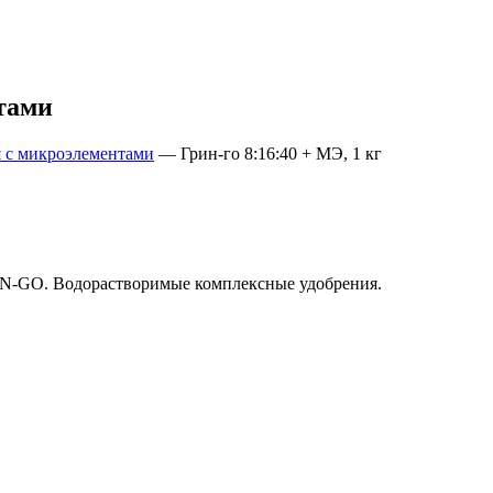
тами
 с микроэлементами
—
Грин-го 8:16:40 + МЭ, 1 кг
EN-GO. Водорастворимые комплексные удобрения.