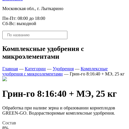
Московская обл., г. Лыткарино
Пн-Пт: 08:00 до 18:00
Сб-Вс: выходной
Поиск
товаров
Комплексные удобрения с
микроэлементами
Главная
—
Категории
—
Удобрения
—
Комплексные
удобрения с микроэлементами
—
Грин-го 8:16:40 + МЭ, 25 кг
Грин-го 8:16:40 + МЭ, 25 кг
Обработка при наливе зерна и образовании корнеплодов
GREEN-GO. Водорастворимые комплексные удобрения.
Состав
8%