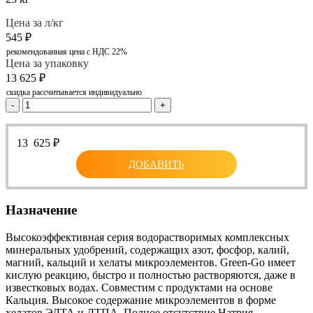
Цена за л/кг
545
₽
рекомендованная цена с НДС 22%
Цена за упаковку
13 625
₽
скидка рассчитывается индивидуально
-
+
13 625
₽
ДОБАВИТЬ
Назначение
Высокоэффективная серия водорастворимых комплексных
минеральных удобрений, содержащих азот, фосфор, калий,
магний, кальций и хелаты микроэлементов. Green-Go имеет
кислую реакцию, быстро и полностью растворяются, даже в
известковых водах. Совместим с продуктами на основе
Кальция. Высокое содержание микроэлементов в форме
хелатов ЭДТА и ДТПА. Полное отсутствие Натрия.