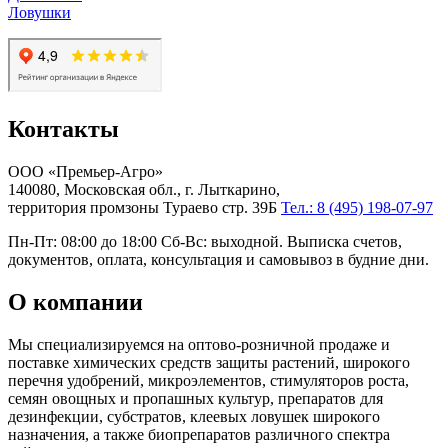
Ловушки
Контакты
ООО «Премьер-Агро»
140080, Московская обл., г. Лыткарино,
территория промзоны Тураево стр. 39Б
Тел.: 8 (495) 198-07-97
Пн-Пт: 08:00 до 18:00 Сб-Вс: выходной. Выписка счетов,
документов, оплата, консультация и самовывоз в будние дни.
О компании
Мы специализируемся на оптово-розничной продаже и
поставке химических средств защиты растений, широкого
перечня удобрений, микроэлементов, стимуляторов роста,
семян овощных и пропашных культур, препаратов для
дезинфекции, субстратов, клеевых ловушек широкого
назначения, а также биопрепаратов различного спектра