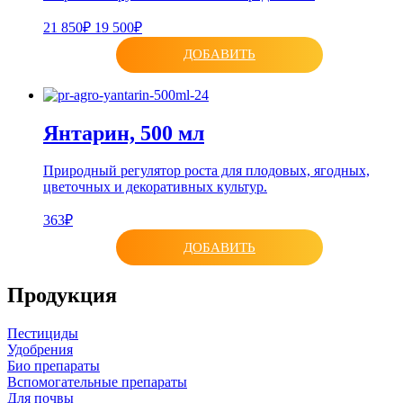
21 850₽
19 500₽
ДОБАВИТЬ
Янтарин, 500 мл
Природный регулятор роста для плодовых, ягодных,
цветочных и декоративных культур.
363₽
ДОБАВИТЬ
Продукция
Пестициды
Удобрения
Био препараты
Вспомогательные препараты
Для почвы