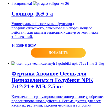
Распродажа!
Солигор, КЭ 5 л
Универсальный системный фунгицид
профилактического, лечебного и искореняющего
действия для защиты зерновых культур от комплекса
заболеваний.
16 550₽
9 686₽
ДОБАВИТЬ
Фертика Хвойное Осень для
Вечнозеленых и Голубики NPK
7:12:21 + МЭ, 2.5 кг
Комплексное гранулированное минеральное удобрение,
пролонгированного действия. Рекомендуется для всех
хвойных растений, садовой черники и голубики,