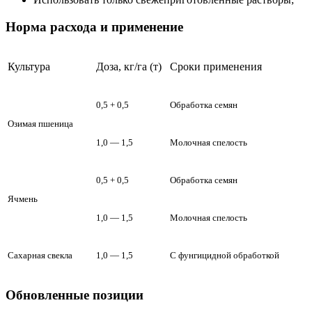
Норма расхода и применение
Культура
Доза, кг/га (т)
Сроки применения
0,5 + 0,5
Обработка семян
Озимая пшеница
1,0 — 1,5
Молочная спелость
0,5 + 0,5
Обработка семян
Ячмень
1,0 — 1,5
Молочная спелость
Сахарная свекла
1,0 — 1,5
С фунгицидной обработкой
Обновленные позиции