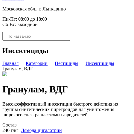
Московская обл., г. Лыткарино
Пн-Пт: 08:00 до 18:00
Сб-Вс: выходной
Поиск
товаров
Инсектициды
Главная
—
Категории
—
Пестициды
—
Инсектициды
—
Гранулам, ВДГ
Гранулам, ВДГ
Высокоэффективный инсектицид быстрого действия из
группы синтетических пиретроидов для уничтожения
широкого спектра насекомых-вредителей.
Состав
240 г/кг
Лямбда-цигалотрин