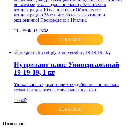
во всем мире благодаря препарату NeemAzal в
концентрации 10 г/л, препарат Ойкос имеет
концентрацию 26 г/л, что более эффективно и
экономично! Произведено в Италии.
113 750₽
93 750₽
ДОБАВИТЬ
Нутривант плюс Универсальный
19-19-19, 1 кг
Уникальное водорастворимое удобрение специально
созданное для всех растительных культур.
1 050₽
ДОБАВИТЬ
Похожие