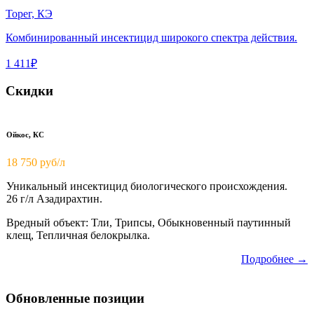
Торег, КЭ
Комбинированный инсектицид широкого спектра действия.
1 411₽
Скидки
Ойкос, КС
18 750
руб/л
Уникальный инсектицид биологического происхождения.
26 г/л Азадирахтин.
Вредный объект: Тли, Трипсы, Обыкновенный паутинный
клещ, Тепличная белокрылка.
Подробнее →
Обновленные позиции