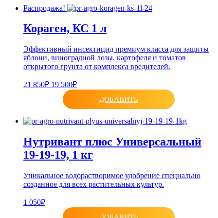
Распродажа!
Кораген, КС 1 л
Эффективный инсектицид премиум класса для защиты
яблони, виноградной лозы, картофеля и томатов
открытого грунта от комплекса вредителей.
21 850₽
19 500₽
ДОБАВИТЬ
Нутривант плюс Универсальный
19-19-19, 1 кг
Уникальное водорастворимое удобрение специально
созданное для всех растительных культур.
1 050₽
ДОБАВИТЬ