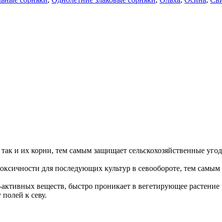
 так и их корни, тем самым защищает сельскохозяйственные уго
токсичности для последующих культур в севообороте, тем самым
активных веществ, быстро проникает в вегетирующее растение ч
полей к севу.