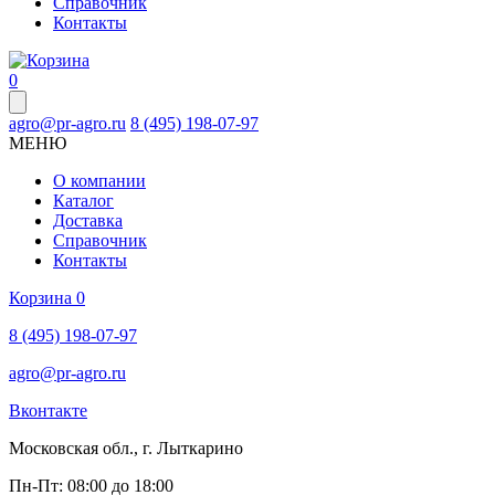
Справочник
Контакты
0
agro@pr-agro.ru
8 (495) 198-07-97
МЕНЮ
О компании
Каталог
Доставка
Справочник
Контакты
Корзина
0
8 (495) 198-07-97
agro@pr-agro.ru
Вконтакте
Московская обл., г. Лыткарино
Пн-Пт: 08:00 до 18:00