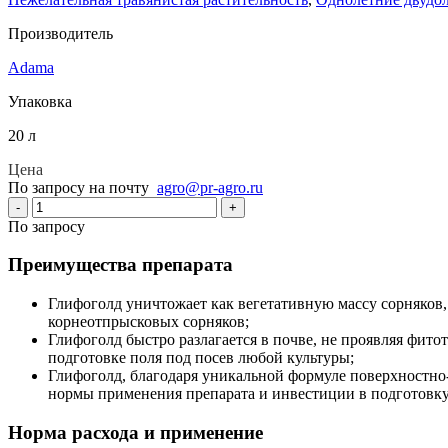
Производитель
Adama
Упаковка
20 л
Цена
По запросу на почту
agro@pr-agro.ru
-
+
По запросу
Преимущества препарата
Глифоголд уничтожает как вегетативную массу сорняков,
корнеотпрысковых сорняков;
Глифоголд быстро разлагается в почве, не проявляя фито
подготовке поля под посев любой культуры;
Глифоголд, благодаря уникальной формуле поверхностно-
нормы применения препарата и инвестиции в подготовку 
Норма расхода и применение