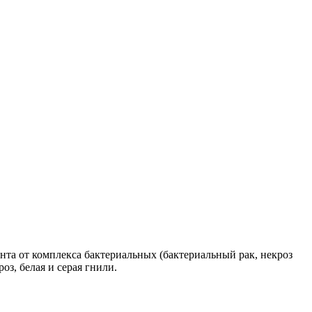
та от комплекса бактериальных (бактериальный рак, некроз
з, белая и серая гнили.