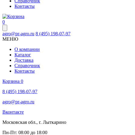
Справочник
Контакты
0
agro@pr-agro.ru
8 (495) 198-07-97
МЕНЮ
О компании
Каталог
Доставка
Справочник
Контакты
Корзина
0
8 (495) 198-07-97
agro@pr-agro.ru
Вконтакте
Московская обл., г. Лыткарино
Пн-Пт: 08:00 до 18:00