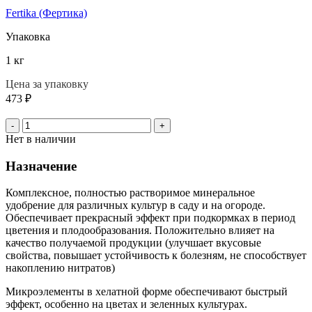
Fertika (Фертика)
Упаковка
1 кг
Цена за упаковку
473
₽
-
+
Нет в наличии
Назначение
Комплексное, полностью растворимое минеральное
удобрение для различных культур в саду и на огороде.
Обеспечивает прекрасный эффект при подкормках в период
цветения и плодообразования. Положительно влияет на
качество получаемой продукции (улучшает вкусовые
свойства, повышает устойчивость к болезням, не способствует
накоплению нитратов)
Микроэлементы в хелатной форме обеспечивают быстрый
эффект, особенно на цветах и зеленных культурах.