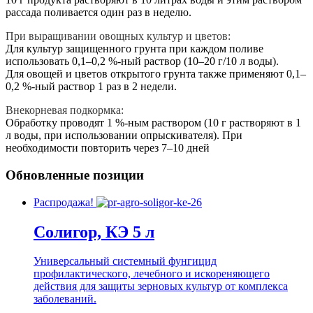
рассада поливается один раз в неделю.
При выращивании овощных культур и цветов:
Для культур защищенного грунта при каждом поливе
использовать 0,1–0,2 %-ный раствор (10–20 г/10 л воды).
Для овощей и цветов открытого грунта также применяют 0,1–
0,2 %-ный раствор 1 раз в 2 недели.
Внекорневая подкормка:
Обработку проводят 1 %-ным раствором (10 г растворяют в 1
л воды, при использовании опрыскивателя). При
необходимости повторить через 7–10 дней
Обновленные позиции
Распродажа!
Солигор, КЭ 5 л
Универсальный системный фунгицид
профилактического, лечебного и искореняющего
действия для защиты зерновых культур от комплекса
заболеваний.