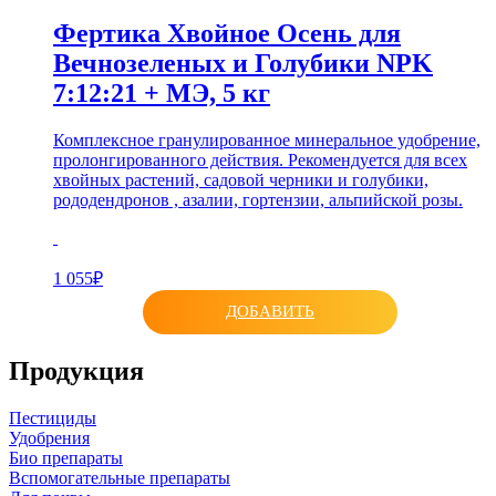
Фертика Хвойное Осень для
Вечнозеленых и Голубики NPK
7:12:21 + МЭ, 5 кг
Комплексное гранулированное минеральное удобрение,
пролонгированного действия. Рекомендуется для всех
хвойных растений, садовой черники и голубики,
рододендронов , азалии, гортензии, альпийской розы.
1 055₽
ДОБАВИТЬ
Продукция
Пестициды
Удобрения
Био препараты
Вспомогательные препараты