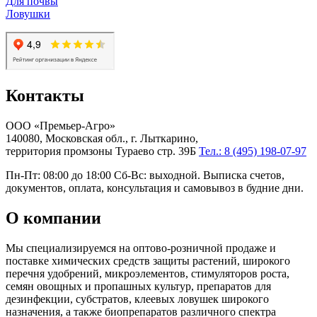
Для почвы
Ловушки
Контакты
ООО «Премьер-Агро»
140080, Московская обл., г. Лыткарино,
территория промзоны Тураево стр. 39Б
Тел.: 8 (495) 198-07-97
Пн-Пт: 08:00 до 18:00 Сб-Вс: выходной. Выписка счетов,
документов, оплата, консультация и самовывоз в будние дни.
О компании
Мы специализируемся на оптово-розничной продаже и
поставке химических средств защиты растений, широкого
перечня удобрений, микроэлементов, стимуляторов роста,
семян овощных и пропашных культур, препаратов для
дезинфекции, субстратов, клеевых ловушек широкого
назначения, а также биопрепаратов различного спектра