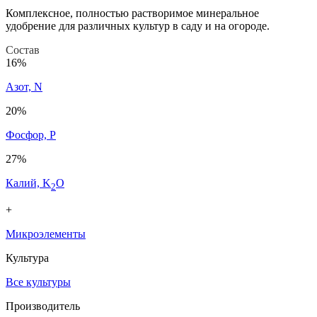
Комплексное, полностью растворимое минеральное
удобрение для различных культур в саду и на огороде.
Состав
16%
Азот, N
20%
Фосфор, P
27%
Калий, K
O
2
+
Микроэлементы
Культура
Все культуры
Производитель