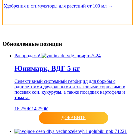
Удобрения и стимуляторы для растений от 100 мл →
Обновленные позиции
Распродажа!
Юнимарк, ВДГ 5 кг
Селективный системный гербицид для борьбы с
однолетними двудольными и злаковыми сорняками в
посевах сои, кукурузы, а также посадках картофеля и
томата.
16 250₽
14 750₽
ДОБАВИТЬ