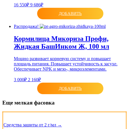
16 550₽
9 686₽
ДОБАВИТЬ
Распродажа!
Кормилица Микориза Профи,
Жидкая БашИнком Ж, 100 мл
Мощно развивает корневую систему и повышает
площадь питания. Повышает устойчивость к засухе.
Обеспечивает NPK и мезо-, микроэлементами.
3 000₽
2 160₽
ДОБАВИТЬ
Еще мелкая фасовка
Средства защиты от 2 г/мл →