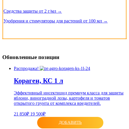
Средства защиты от 2 г/мл →
Удобрения и стимуляторы для растений от 100 мл →
Обновленные позиции
Распродажа!
Кораген, КС 1 л
Эффективный инсектицид премиум класса для защиты
яблони, виноградной лозы, картофеля и томатов
открытого грунта от комплекса вредителей.
21 850₽
19 500₽
ДОБАВИТЬ