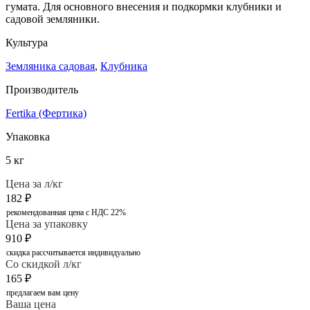
гумата. Для основного внесения и подкормки клубники и
садовой земляники.
Культура
Земляника садовая
,
Клубника
Производитель
Fertika (Фертика)
Упаковка
5 кг
Цена за л/кг
182
₽
рекомендованная цена с НДС 22%
Цена за упаковку
910
₽
скидка рассчитывается индивидуально
Со скидкой л/кг
165
₽
предлагаем вам цену
Ваша цена