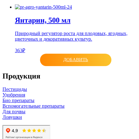
Янтарин, 500 мл
Природный регулятор роста для плодовых, ягодных,
цветочных и декоративных культур.
363₽
ДОБАВИТЬ
Продукция
Пестициды
Удобрения
Био препараты
Вспомогательные препараты
Для почвы
Ловушки