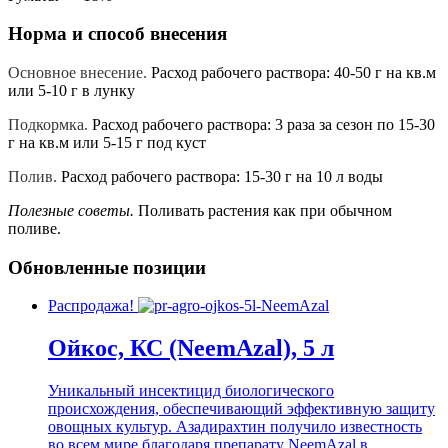
Норма и способ внесения
Основное внесение.
Расход рабочего раствора: 40-50 г на кв.м
или 5-10 г в лунку
Подкормка.
Расход рабочего раствора: 3 раза за сезон по 15-30
г на кв.м или 5-15 г под куст
Полив.
Расход рабочего раствора: 15-30 г на 10 л воды
Полезные советы.
Поливать растения как при обычном
поливе.
Обновленные позиции
Распродажа!
Ойкос, КС (NeemAzal), 5 л
Уникальный инсектицид биологического
происхождения, обеспечивающий эффективную защиту
овощных культур. Азадирахтин получило известность
во всем мире благодаря препарату NeemAzal в