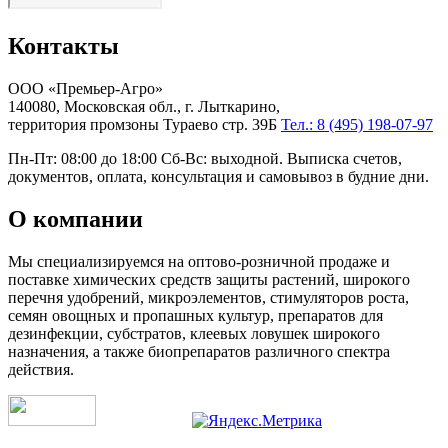
Контакты
ООО «Премьер-Агро»
140080, Московская обл., г. Лыткарино,
территория промзоны Тураево стр. 39Б
Тел.: 8 (495) 198-07-97
Пн-Пт: 08:00 до 18:00 Сб-Вс: выходной. Выписка счетов,
документов, оплата, консультация и самовывоз в будние дни.
О компании
Мы специализируемся на оптово-розничной продаже и
поставке химических средств защиты растений, широкого
перечня удобрений, микроэлементов, стимуляторов роста,
семян овощных и пропашных культур, препаратов для
дезинфекции, субстратов, клеевых ловушек широкого
назначения, а также биопрепаратов различного спектра
действия.