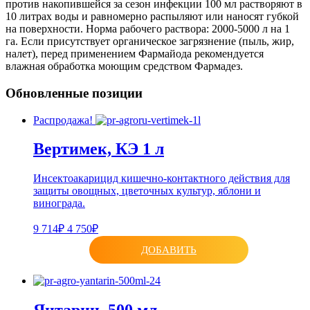
против накопившейся за сезон инфекции 100 мл растворяют в
10 литрах воды и равномерно распыляют или наносят губкой
на поверхности. Норма рабочего раствора: 2000-5000 л на 1
га. Если присутствует органическое загрязнение (пыль, жир,
налет), перед применением Фармайода рекомендуется
влажная обработка моющим средством Фармадез.
Обновленные позиции
Распродажа!
Вертимек, КЭ 1 л
Инсектоакарицид кишечно-контактного действия для
защиты овощных, цветочных культур, яблони и
винограда.
9 714₽
4 750₽
ДОБАВИТЬ