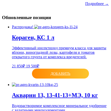
Подробнее →
Обновленные позиции
Распродажа!
Кораген, КС 1 л
Эффективный инсектицид премиум класса для защиты
яблони, виноградной лозы, картофеля и томатов
открытого грунта от комплекса вредителей.
21 850₽
19 500₽
ДОБАВИТЬ
Акварин 13, 13-41-13+МЭ, 10 кг
Водорастворимое комплексное минеральное удобрение
с хелатными микроэлементами.