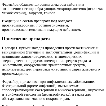
Фармайод обладает широким спектром действия в
отношении неспорообразующих микроорганизмов (исключая
микобактерии), вирусов, грибов.
Входящий в состав препарата йод обладает
противомикробным, противогрибковым,
противовоспалительным и вяжущим действием.
Применение препарата
Препарат применяют для проведения профилактической и
вынужденной (текущей и заключительной) дезинфекции и
дезинвазии животноводческих, птицеводческих,
звероводческих и других помещений, средств ухода за
животными, оборудования, транспортных средств,
используемых для перевозки животных и сырья животного
происхождения.
Фармайод применяют при инфекционных заболеваниях
бактериальной (кроме инфекций, вызываемых
спорообразующими бактериями и микобактериями), вирусной
и грибковой этиологии (дерматофитозах), а также для
обеззараживания кожного покрова и ран.