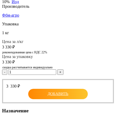
10%
Йод
Производитель
Фбм-агро
Упаковка
1 кг
Цена за л/кг
3 330
₽
рекомендованная цена с НДС 22%
Цена за упаковку
3 330
₽
скидка рассчитывается индивидуально
-
+
3 330
₽
ДОБАВИТЬ
Назначение