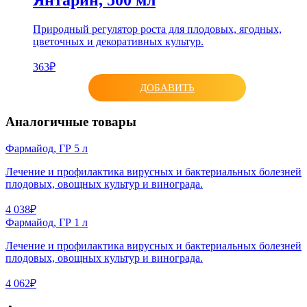
Янтарин, 500 мл
Природный регулятор роста для плодовых, ягодных,
цветочных и декоративных культур.
363₽
ДОБАВИТЬ
Аналогичные товары
Фармайод, ГР 5 л
Лечение и профилактика вирусных и бактериальных болезней
плодовых, овощных культур и винограда.
4 038₽
Фармайод, ГР 1 л
Лечение и профилактика вирусных и бактериальных болезней
плодовых, овощных культур и винограда.
4 062₽