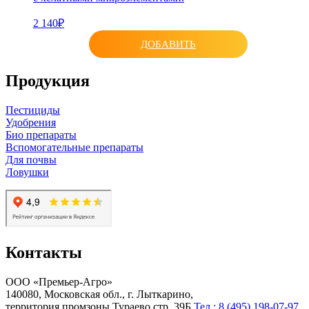
2 140₽
ДОБАВИТЬ
Продукция
Пестициды
Удобрения
Био препараты
Вспомогательные препараты
Для почвы
Ловушки
Контакты
ООО «Премьер-Агро»
140080, Московская обл., г. Лыткарино,
территория промзоны Тураево стр. 39Б
Тел.: 8 (495) 198-07-97