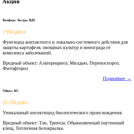
Акция
Копфорс Экстра, ВДГ
1 950
руб/л
Фунгицид контактного и локально-системного действия для
защиты картофеля, овощных культур и винограда от
комплекса заболеваний.
Вредный объект: Альтернариоз, Милдью, Переноспороз,
Фитофтороз
Подробнее →
Ойкос, КС
25 250 руб/л
Уникальный инсектицид биологического происхождения.
Вредный объект: Тли, Трипсы, Обыкновенный паутинный
клещ, Тепличная белокрылка.