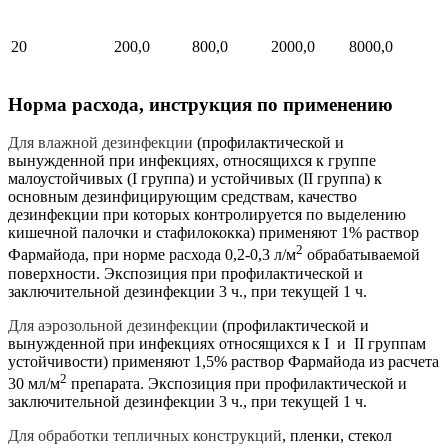
20
200,0
800,0
2000,0
8000,0
Норма расхода, инструкция по применению
Для влажной дезинфекции
(профилактической и
вынужденной при инфекциях, относящихся к группе
малоустойчивых (I группа) и устойчивых (II группа) к
основным дезинфицирующим средствам, качество
дезинфекции при которых контролируется по выделению
кишечной палочки и стафилококка) применяют 1% раствор
2
Фармайода, при норме расхода 0,2-0,3 л/м
обрабатываемой
поверхности. Экспозиция при профилактической и
заключительной дезинфекции 3 ч., при текущей 1 ч.
Для аэрозольной дезинфекции
(профилактической и
вынужденной при инфекциях относящихся к I и II группам
устойчивости) применяют 1,5% раствор Фармайода из расчета
2
30 мл/м
препарата. Экспозиция при профилактической и
заключительной дезинфекции 3 ч., при текущей 1 ч.
Для обработки тепличных конструкций
, пленки, стекол