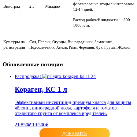
формирование ягоды с интервалом
Виноград
2,5
Милдью
12-14 дней.
Расход рабочей жидкости — 800-
1000 л/га.
Культуры на
Соя, Персик, Огурцы, Виноградники, Земляника,
регистрации
Подсолнечник, Хмель, Рапс, Черешня, Лук, Груша, Яблоня
Обновленные позиции
Распродажа!
Кораген, КС 1 л
Эффективный инсектицид премиум класса для защиты
яблони, виноградной лозы, картофеля и томатов
открытого грунта от комплекса вредителей.
21 850₽
19 500₽
ДОБАВИТЬ