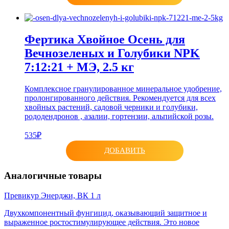
Фертика Хвойное Осень для
Вечнозеленых и Голубики NPK
7:12:21 + МЭ, 2.5 кг
Комплексное гранулированное минеральное удобрение,
пролонгированного действия. Рекомендуется для всех
хвойных растений, садовой черники и голубики,
рододендронов , азалии, гортензии, альпийской розы.
535₽
ДОБАВИТЬ
Аналогичные товары
Превикур Энерджи, ВК 1 л
Двухкомпонентный фунгицид, оказывающий защитное и
выраженное ростостимулирующее действия. Это новое