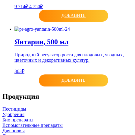
9 714₽
4 750₽
ДОБАВИТЬ
Янтарин, 500 мл
Природный регулятор роста для плодовых, ягодных,
цветочных и декоративных культур.
363₽
ДОБАВИТЬ
Продукция
Пестициды
Удобрения
Био препараты
Вспомогательные препараты
Для почвы