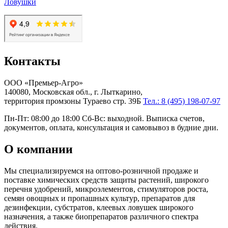
Ловушки
Контакты
ООО «Премьер-Агро»
140080, Московская обл., г. Лыткарино,
территория промзоны Тураево стр. 39Б
Тел.: 8 (495) 198-07-97
Пн-Пт: 08:00 до 18:00 Сб-Вс: выходной. Выписка счетов,
документов, оплата, консультация и самовывоз в будние дни.
О компании
Мы специализируемся на оптово-розничной продаже и
поставке химических средств защиты растений, широкого
перечня удобрений, микроэлементов, стимуляторов роста,
семян овощных и пропашных культур, препаратов для
дезинфекции, субстратов, клеевых ловушек широкого
назначения, а также биопрепаратов различного спектра
действия.