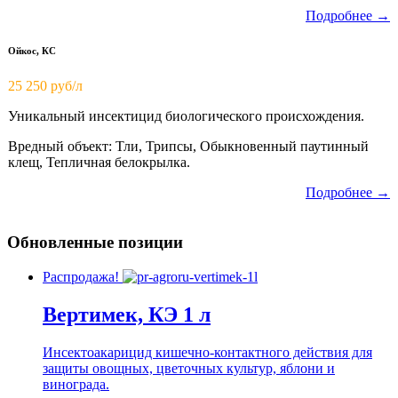
Подробнее →
Ойкос, КС
25 250 руб/л
Уникальный инсектицид биологического происхождения.
Вредный объект: Тли, Трипсы, Обыкновенный паутинный
клещ, Тепличная белокрылка.
Подробнее →
Обновленные позиции
Распродажа!
Вертимек, КЭ 1 л
Инсектоакарицид кишечно-контактного действия для
защиты овощных, цветочных культур, яблони и
винограда.