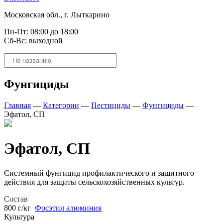
Московская обл., г. Лыткарино
Пн-Пт: 08:00 до 18:00
Сб-Вс: выходной
Поиск
товаров
Фунгициды
Главная
—
Категории
—
Пестициды
—
Фунгициды
—
Эфатол, СП
Эфатол, СП
Системный фунгицид профилактического и защитного
действия для защиты сельскохозяйственных культур.
Состав
800 г/кг
Фосэтил алюминия
Культура