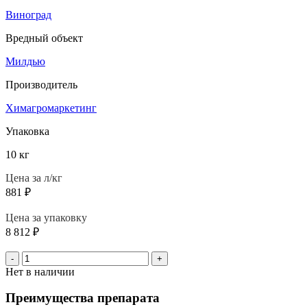
Виноград
Вредный объект
Милдью
Производитель
Химагромаркетинг
Упаковка
10 кг
Цена за л/кг
881
₽
Цена за упаковку
8 812
₽
-
+
Нет в наличии
Преимущества препарата