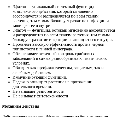
Эфатол — уникальный системный фунгицид
комплексного действия, который мгновенно
абсорбируется и распределяется по всем тканям
растения, тем самым блокирует развитие инфекции и
защищает ее изнутри.
Эфатол — фунгицид, который мгновенно абсорбируется
и распределяется по всем тканям растения, тем самым
блокирует развитие инфекции и защищает его изнутри.
Проявляет высокую эффективность против черной
пятнистости и гнилей винограда.
Обеспечивает отличный контроль грибковых
заболеваний в самых разнообразных климатических
условиях.
Обладает как профилактическим, защитным, так и
лечебным действием.
Иммунизирующий фунгицид.
Надежно защищает растение на протяжении
длительного времени.
Не вызывает резистентности.
Не вызывает фитотоксичности
Механизм действия
Действующее вещество Эфатола влияет на биохимические