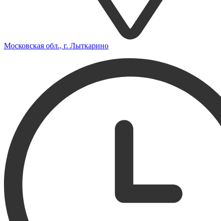
Московская обл., г. Лыткарино