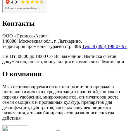
Контакты
ООО «Премьер-Агро»
140080, Московская обл., г. Лыткарино,
территория промзоны Тураево стр. 39Б
Тел.: 8 (495) 198-07-97
Пн-Пт: 08:00 до 18:00 Сб-Вс: выходной. Выписка счетов,
документов, оплата, консультация и самовывоз в будние дни.
О компании
Мы специализируемся на оптово-розничной продаже и
поставке химических средств защиты растений, широкого
перечня удобрений, микроэлементов, стимуляторов роста,
семян овощных и пропашных культур, препаратов для
дезинфекции, субстратов, клеевых ловушек широкого
назначения, а также биопрепаратов различного спектра
действия.