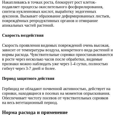
Накапливаясь в точках роста, блокирует рост клеток-
подавляет процессы окислительного фосфорилирования,
синтеза нуклеиновых кислот, выработку эндогенных
ауксинов. Вызывает образование деформированных листьев,
повреждённых репродуктивных органов и отмирание
апикальных частей растений.
Скорость воздействия
Скорость проявления видимых повреждений очень высокая,
зависит от температуры воздуха, конкретного вида растений и
нормы расхода. Чувствительные сорняки приостанавливаются
в росте через несколько часов после обработки, видимые
признаки можно наблюдать уже через 1-4 сутки, полностью
гибнут через 3-7 дней и более.
Период защитного действия
Гербицид не обладают почвенной активностью, действует на
сорняки, находящиеся в посевах на моментов опрыскивания.
Обеспечивает чистоту посевов от чувствительных сорняков
на весь вегетационный период.
Норма расхода и применение