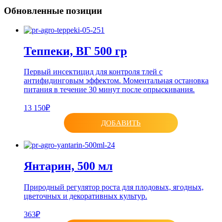
Обновленные позиции
Теппеки, ВГ 500 гр
Первый инсектицид для контроля тлей с
антифидинговым эффектом. Моментальная остановка
питания в течение 30 минут после опрыскивания.
13 150₽
ДОБАВИТЬ
Янтарин, 500 мл
Природный регулятор роста для плодовых, ягодных,
цветочных и декоративных культур.
363₽