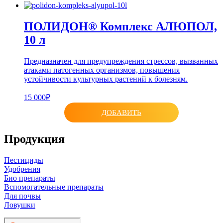
ПОЛИДОН® Комплекс АЛЮПОЛ,
10 л
Предназначен для предупреждения стрессов, вызванных
атаками патогенных организмов, повышения
устойчивости культурных растений к болезням.
15 000₽
ДОБАВИТЬ
Продукция
Пестициды
Удобрения
Био препараты
Вспомогательные препараты
Для почвы
Ловушки