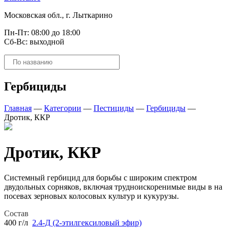
Московская обл., г. Лыткарино
Пн-Пт: 08:00 до 18:00
Сб-Вс: выходной
Поиск
товаров
Гербициды
Главная
—
Категории
—
Пестициды
—
Гербициды
—
Дротик, ККР
Дротик, ККР
Системный гербицид для борьбы с широким спектром
двудольных сорняков, включая трудноискоренимые виды в на
посевах зерновых колосовых культур и кукурузы.
Состав
400 г/л
2.4-Д (2-этилгексиловый эфир)