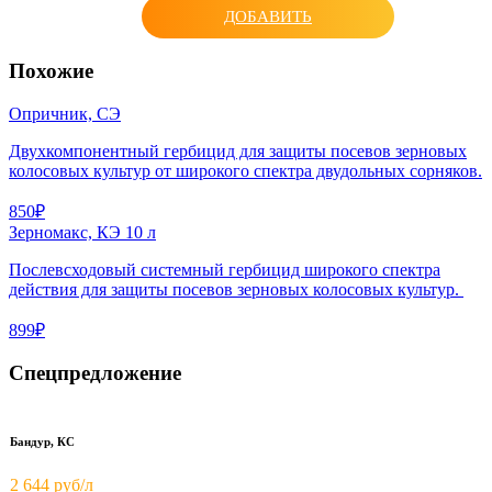
ДОБАВИТЬ
Похожие
Опричник, СЭ
Двухкомпонентный гербицид для защиты посевов зерновых
колосовых культур от широкого спектра двудольных сорняков.
850₽
Зерномакс, КЭ 10 л
Послевсходовый системный гербицид широкого спектра
действия для защиты посевов зерновых колосовых культур.
899₽
Спецпредложение
Бандур, КС
2 644 руб/л