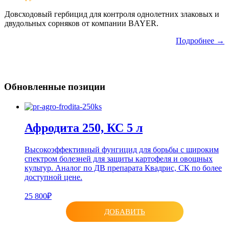
Довсходовый гербицид для контроля однолетних злаковых и
двудольных сорняков от компании BAYER.
Подробнее →
Обновленные позиции
Афродита 250, КС 5 л
Высокоэффективный фунгицид для борьбы с широким
спектром болезней для защиты картофеля и овощных
культур. Аналог по ДВ препарата Квадрис, СК по более
доступной цене.
25 800₽
ДОБАВИТЬ