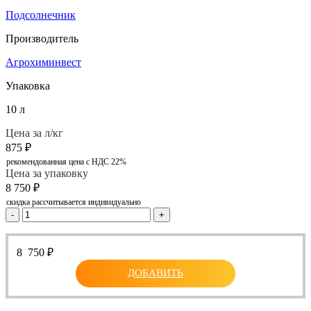
Подсолнечник
Производитель
Агрохиминвест
Упаковка
10 л
Цена за л/кг
875
₽
рекомендованная цена с НДС 22%
Цена за упаковку
8 750
₽
скидка рассчитывается индивидуально
-
+
8 750
₽
ДОБАВИТЬ