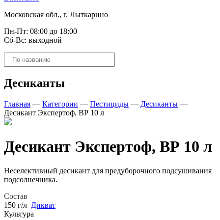
Московская обл., г. Лыткарино
Пн-Пт: 08:00 до 18:00
Сб-Вс: выходной
Поиск
товаров
Десиканты
Главная
—
Категории
—
Пестициды
—
Десиканты
—
Десикант Экспертоф, ВР 10 л
Десикант Экспертоф, ВР 10 л
Неселективный десикант для предуборочного подсушивания
подсолнечника.
Состав
150 г/л
Дикват
Культура