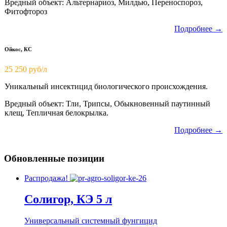
Вредный объект: Альтернариоз, Милдью, Переноспороз,
Фитофтороз
Подробнее →
Ойкос, КС
25 250 руб/л
Уникальный инсектицид биологического происхождения.
Вредный объект: Тли, Трипсы, Обыкновенный паутинный
клещ, Тепличная белокрылка.
Подробнее →
Обновленные позиции
Распродажа!
Солигор, КЭ 5 л
Универсальный системный фунгицид