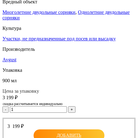
Вредный объект
Многолетние двудольные сорняки
,
Однолетние двудольные
сорняки
Культура
Участки, не предназначенные под посев или высадку
Производитель
Avgust
Упаковка
900 мл
Цена за упаковку
3 199
₽
скидка рассчитывается индивидуально
-
+
3 199
₽
ДОБАВИТЬ