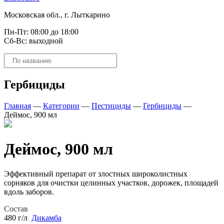
Московская обл., г. Лыткарино
Пн-Пт: 08:00 до 18:00
Сб-Вс: выходной
Поиск
товаров
Гербициды
Главная
—
Категории
—
Пестициды
—
Гербициды
—
Деймос, 900 мл
Деймос, 900 мл
Эффективный препарат от злостных широколистных
сорняков для очистки целинных участков, дорожек, площадей
вдоль заборов.
Состав
480 г/л
Дикамба