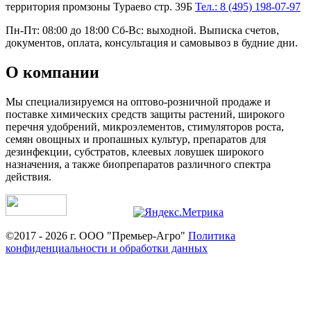
территория промзоны Тураево стр. 39Б
Тел.: 8 (495) 198-07-97
Пн-Пт: 08:00 до 18:00 Сб-Вс: выходной. Выписка счетов,
документов, оплата, консультация и самовывоз в будние дни.
О компании
Мы специализируемся на оптово-розничной продаже и
поставке химических средств защиты растений, широкого
перечня удобрений, микроэлементов, стимуляторов роста,
семян овощных и пропашных культур, препаратов для
дезинфекции, субстратов, клеевых ловушек широкого
назначения, а также биопрепаратов различного спектра
действия.
©2017 - 2026 г. ООО "Премьер-Агро"
Политика
конфиденциальности и обработки данных