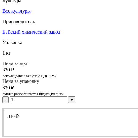
Культура
Все культуры
Производитель
Буйский химический завод
Упаковка
1 кг
Цена за л/кг
330
₽
рекомендованная цена с НДС 22%
Цена за упаковку
330
₽
скидка рассчитывается индивидуально
-
+
330
₽