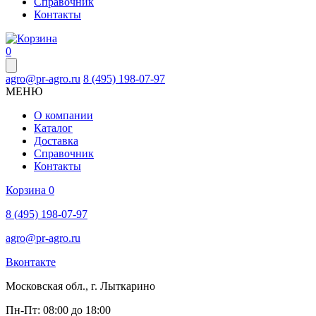
Справочник
Контакты
0
agro@pr-agro.ru
8 (495) 198-07-97
МЕНЮ
О компании
Каталог
Доставка
Справочник
Контакты
Корзина
0
8 (495) 198-07-97
agro@pr-agro.ru
Вконтакте
Московская обл., г. Лыткарино
Пн-Пт: 08:00 до 18:00