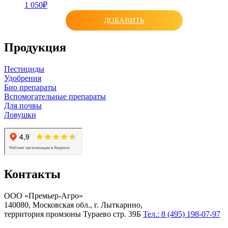
1 050₽
ДОБАВИТЬ
Продукция
Пестициды
Удобрения
Био препараты
Вспомогательные препараты
Для почвы
Ловушки
Контакты
ООО «Премьер-Агро»
140080, Московская обл., г. Лыткарино,
территория промзоны Тураево стр. 39Б
Тел.: 8 (495) 198-07-97