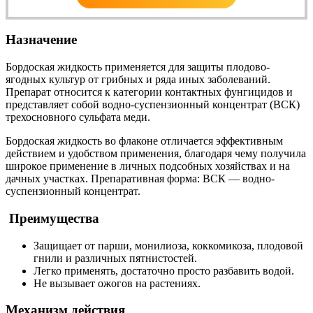
Назначение
Бордоская жидкость применяется для защиты плодово-
ягодных культур от грибных и ряда иных заболеваний.
Препарат относится к категории контактных фунгицидов и
представляет собой водно-суспензионный концентрат (ВСК)
трехосновного сульфата меди.
Бордоская жидкость во флаконе отличается эффективным
действием и удобством применения, благодаря чему получила
широкое применение в личных подсобных хозяйствах и на
дачных участках. Препаративная форма: ВСК — водно-
суспензионный концентрат.
Преимущества
Защищает от парши, монилиоза, коккомикоза, плодовой
гнили и различных пятнистостей.
Легко применять, достаточно просто разбавить водой.
Не вызывает ожогов на растениях.
Механизм действия