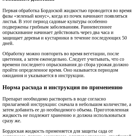
Первая обработка Бордоской жидкостью проводится во время
фазы «зеленый конус», когда из почек начинают появляться
листья. В этот период садовые культуры особенно
подвержены грибным заболеваниям. Ранневесеннее
опрыскивание начинает действовать через два часа и
защищает деревья и кустарники в течение последующих 50
дней.
Обработку можно повторить во время вегетации, после
цветения, а затем еженедельно. Следует учитывать, что со
времени последнего опрыскивания до сбора урожая должно
пройти определенное время. Оно называется периодом
ожидания и указывается в инструкции.
Норма расхода и инструкция по применению
Препарат необходимо растворить в воде согласно
прилагаемой инструкции: сначала в небольшом количестве, а
затем добавить ее до необходимого объема. Приготовленная
жидкость не подлежит хранению и должна использоваться
сразу же.
Бордоская жидкость применяется для защиты сада от