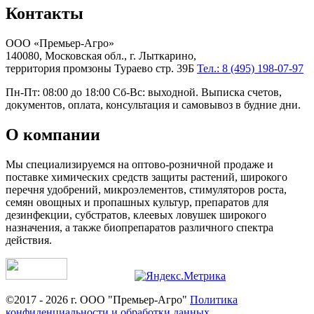
Контакты
ООО «Премьер-Агро»
140080, Московская обл., г. Лыткарино,
территория промзоны Тураево стр. 39Б
Тел.: 8 (495) 198-07-97
Пн-Пт: 08:00 до 18:00 Сб-Вс: выходной. Выписка счетов,
документов, оплата, консультация и самовывоз в будние дни.
О компании
Мы специализируемся на оптово-розничной продаже и
поставке химических средств защиты растений, широкого
перечня удобрений, микроэлементов, стимуляторов роста,
семян овощных и пропашных культур, препаратов для
дезинфекции, субстратов, клеевых ловушек широкого
назначения, а также биопрепаратов различного спектра
действия.
©2017 - 2026 г. ООО "Премьер-Агро"
Политика
конфиденциальности и обработки данных