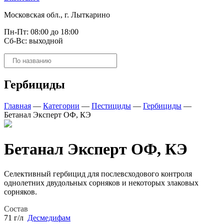
Московская обл., г. Лыткарино
Пн-Пт: 08:00 до 18:00
Сб-Вс: выходной
Поиск
товаров
Гербициды
Главная
—
Категории
—
Пестициды
—
Гербициды
—
Бетанал Эксперт ОФ, КЭ
Бетанал Эксперт ОФ, КЭ
Селективный гербицид для послевсходового контроля
однолетних двудольных сорняков и некоторых злаковых
сорняков.
Состав
71 г/л
Десмедифам