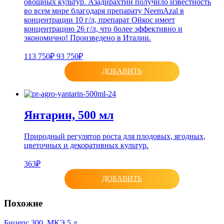
овощных культур. Азадирахтин получило известность
во всем мире благодаря препарату NeemAzal в
концентрации 10 г/л, препарат Ойкос имеет
концентрацию 26 г/л, что более эффективно и
экономично! Произведено в Италии.
113 750₽
93 750₽
ДОБАВИТЬ
Янтарин, 500 мл
Природный регулятор роста для плодовых, ягодных,
цветочных и декоративных культур.
363₽
ДОБАВИТЬ
Похожие
Бицепс 300, МКЭ 5 л