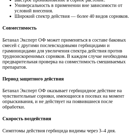
Универсальность в применении вне зависимости от
условий внесения.
Широкий спектр действия — более 40 видов сорняков.
Совместимость
Бетанал Эксперт ОФ может применяться в составе баковых
смесей с другими послевсходовыми гербицидами и
граминицидами для увеличения спектра действия против
трудноискоренимых сорняков. В каждом случае необходима
предварительная проверка на совместимость смешиваемых
препаратов.
Период защитного действия
Бетанал Эксперт ОФ оказывает гербицидное действие на
чувствительные сорняки, имеющиеся в посевах на момент
опрыскивания, и не действует на появившиеся после
обработки.
Скорость воздействия
Симптомы действия гербицида видимы через 3–4 дня.