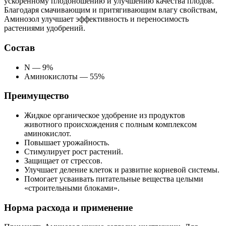
ускоренному плодоношению и улучшению качества плодов.
Благодаря смачивающим и притягивающим влагу свойствам,
Аминозол улучшает эффективность и переносимость
растениями удобрений.
Состав
N — 9%
Аминокислоты — 55%
Преимущество
Жидкое органическое удобрение из продуктов
животного происхождения с полным комплексом
аминокислот.
Повышает урожайность.
Стимулирует рост растений.
Защищает от стрессов.
Улучшает деление клеток и развитие корневой системы.
Помогает усваивать питательные вещества целыми
«строительными блоками».
Норма расхода и применение