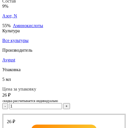
Состав
9%
Азот, N
55%
Аминокислоты
Культура
Все культуры
Производитель
Avgust
Упаковка
5 мл
Цена за упаковку
26
₽
скидка рассчитывается индивидуально
-
+
26
₽