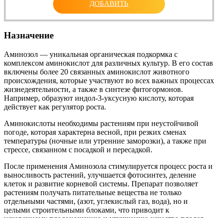
ДОБАВИТЬ
Назначение
Аминозол — уникальная органическая подкормка с
комплексом аминокислот для различных культур. В его состав
включены более 20 связанных аминокислот животного
происхождения, которые участвуют во всех важных процессах
жизнедеятельности, а также в синтезе фитогормонов.
Например, образуют индол-3-уксусную кислоту, которая
действует как регулятор роста.
Аминокислоты необходимы растениям при неустойчивой
погоде, которая характерна весной, при резких сменах
температуры (ночные или утренние заморозки), а также при
стрессе, связанном с посадкой и пересадкой.
После применения Аминозола стимулируется процесс роста и
выносливость растений, улучшается фотосинтез, деление
клеток и развитие корневой системы. Препарат позволяет
растениям получать питательные вещества не только
отдельными частями, (азот, углекислый газ, вода), но и
целыми строительными блоками, что приводит к