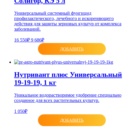
Солигор, КЭ 5 л
Универсальный системный фунгицид
профилактического, лечебного и искореняющего
действия для защиты зерновых культур от комплекса
заболеваний.
16 550₽
9 686₽
ДОБАВИТЬ
Нутривант плюс Универсальный
19-19-19, 1 кг
Уникальное водорастворимое удобрение специально
созданное для всех растительных культур.
1 050₽
ДОБАВИТЬ