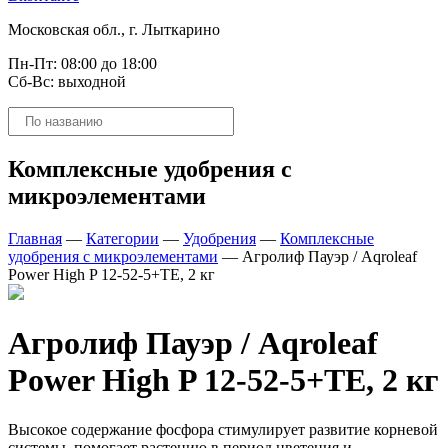
Московская обл., г. Лыткарино
Пн-Пт: 08:00 до 18:00
Сб-Вс: выходной
Поиск
товаров
Комплексные удобрения с
микроэлементами
Главная
—
Категории
—
Удобрения
—
Комплексные
удобрения с микроэлементами
—
Агролиф Пауэр / Aqroleaf
Power High P 12-52-5+ТЕ, 2 кг
Агролиф Пауэр / Aqroleaf
Power High P 12-52-5+ТЕ, 2 кг
Высокое содержание фосфора стимулирует развитие корневой
системы, помогает растению в период цветения и