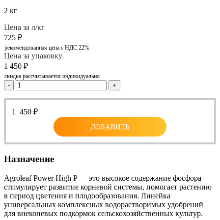
2 кг
Цена за л/кг
725
₽
рекомендованная цена с НДС 22%
Цена за упаковку
1 450
₽
скидка рассчитывается индивидуально
-
+
1 450
₽
ДОБАВИТЬ
Назначение
Agroleaf Power High P — это высокое содержание фосфора
стимулирует развитие корневой системы, помогает растению
в период цветения и плодообразования. Линейка
универсальных комплексных водорастворимых удобрений
для внеконевых подкормок сельскохозяйственных культур.