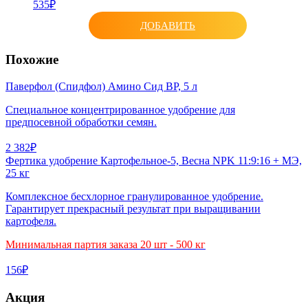
535₽
ДОБАВИТЬ
Похожие
Паверфол (Спидфол) Амино Сид ВР, 5 л
Специальное концентрированное удобрение для
предпосевной обработки семян.
2 382₽
Фертика удобрение Картофельное-5, Весна NPK 11:9:16 + МЭ,
25 кг
Комплексное бесхлорное гранулированное удобрение.
Гарантирует прекрасный результат при выращивании
картофеля.
Минимальная партия заказа 20 шт - 500 кг
156₽
Акция