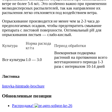
ветре не более 5-6 м/с. Это особенно важно при применении
мелкодисперсных распылителей, так как направление их
распыления легко отклоняется под воздействием ветра.
Опрыскивание производится не менее чем за 2-3 часа до
предпологаемых осадков, чтобы предотвратить смывание
препарата с листовой поверхности. Оптимальный рН для
опрыскивания листьев — слабо-кислый.
Норма расхода
Культура
Период обработки
кг/га
Внекорневая подкормка
растений на протяжении всего
Все культуры
1.0 — 3.0
вегетационного периода 1-3
раза с интервалом 10-14 дней
Листовка
listovka-himtrade-brochure
Обновленные позиции
Распродажа!