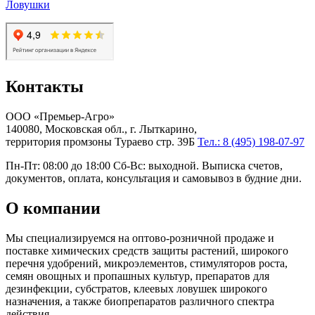
Ловушки
Контакты
ООО «Премьер-Агро»
140080, Московская обл., г. Лыткарино,
территория промзоны Тураево стр. 39Б
Тел.: 8 (495) 198-07-97
Пн-Пт: 08:00 до 18:00 Сб-Вс: выходной. Выписка счетов,
документов, оплата, консультация и самовывоз в будние дни.
О компании
Мы специализируемся на оптово-розничной продаже и
поставке химических средств защиты растений, широкого
перечня удобрений, микроэлементов, стимуляторов роста,
семян овощных и пропашных культур, препаратов для
дезинфекции, субстратов, клеевых ловушек широкого
назначения, а также биопрепаратов различного спектра
действия.