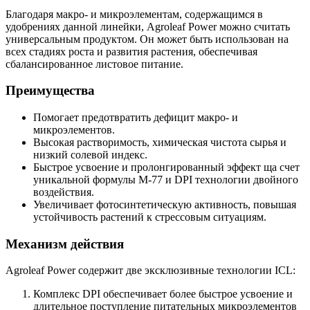
Благодаря макро- и микроэлементам, содержащимся в
удобрениях данной линейки, Аgroleaf Power можно считать
универсальным продуктом. Он может быть использован на
всех стадиях роста и развития растения, обеспечивая
сбалансированное листовое питание.
Преимущества
Помогает предотвратить дефицит макро- и
микроэлементов.
Высокая растворимость, химическая чистота сырья и
низкий солевой индекс.
Быстрое усвоение и пролонгированный эффект ща счет
уникальной формулы М-77 и DPI технологии двойного
воздействия.
Увеличивает фотосинтетическую активность, повышая
устойчивость растений к стрессовым ситуациям.
Механизм действия
Agroleaf Power содержит две эксклюзивные технологии ICL:
Комплекс DPI обеспечивает более быстрое усвоение и
длительное поступление питательных микроэлементов