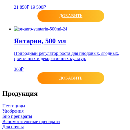
21 850₽
19 500₽
ДОБАВИТЬ
Янтарин, 500 мл
Природный регулятор роста для плодовых, ягодных,
цветочных и декоративных культур.
363₽
ДОБАВИТЬ
Продукция
Пестициды
Удобрения
Био препараты
Вспомогательные препараты
Для почвы