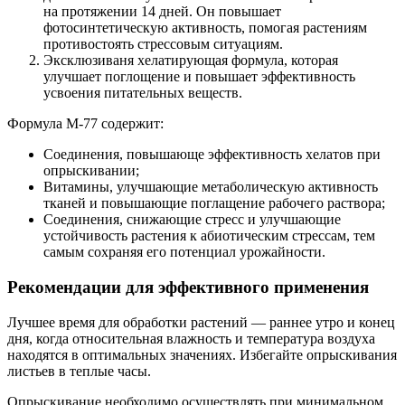
на протяжении 14 дней. Он повышает
фотосинтетическую активность, помогая растениям
противостоять стрессовым ситуациям.
Эксклюзиваня хелатирующая формула, которая
улучшает поглощение и повышает эффективность
усвоения питательных веществ.
Формула М-77 содержит:
Соединения, повышающе эффективность хелатов при
опрыскивании;
Витамины, улучшающие метаболическую активность
тканей и повышающие поглащение рабочего раствора;
Соединения, снижающие стресс и улучшающие
устойчивость растения к абиотическим стрессам, тем
самым сохраняя его потенциал урожайности.
Рекомендации для эффективного применения
Лучшее время для обработки растений — раннее утро и конец
дня, когда относительная влажность и температура воздуха
находятся в оптимальных значениях. Избегайте опрыскивания
листьев в теплые часы.
Опрыскивание необходимо осуществлять при минимальном