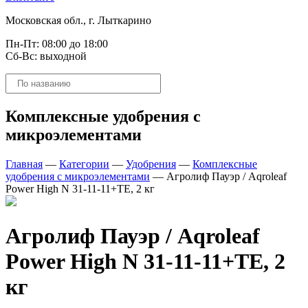
Московская обл., г. Лыткарино
Пн-Пт: 08:00 до 18:00
Сб-Вс: выходной
Поиск
товаров
Комплексные удобрения с
микроэлементами
Главная
—
Категории
—
Удобрения
—
Комплексные
удобрения с микроэлементами
—
Агролиф Пауэр / Aqroleaf
Power High N 31-11-11+TE, 2 кг
Агролиф Пауэр / Aqroleaf
Power High N 31-11-11+TE, 2
кг