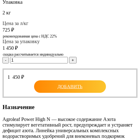
Упаковка
2 кг
Цена за л/кг
725
₽
рекомендованная цена с НДС 22%
Цена за упаковку
1 450
₽
скидка рассчитывается индивидуально
-
+
1 450
₽
ДОБАВИТЬ
Назначение
Agroleaf Power High N — высокое содержание Азота
стимулирует вегетативный рост, предупреждает и устраняет
дефицит азота. Линейка универсальных комплексных
водорастворимых удобрений для внеконевых подкормок