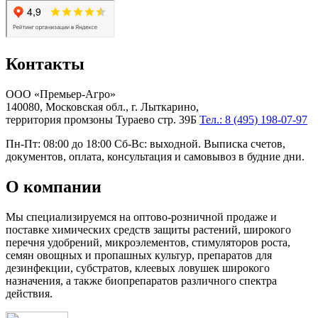
Контакты
ООО «Премьер-Агро»
140080, Московская обл., г. Лыткарино,
территория промзоны Тураево стр. 39Б
Тел.: 8 (495) 198-07-97
Пн-Пт: 08:00 до 18:00 Сб-Вс: выходной. Выписка счетов,
документов, оплата, консультация и самовывоз в будние дни.
О компании
Мы специализируемся на оптово-розничной продаже и
поставке химических средств защиты растений, широкого
перечня удобрений, микроэлементов, стимуляторов роста,
семян овощных и пропашных культур, препаратов для
дезинфекции, субстратов, клеевых ловушек широкого
назначения, а также биопрепаратов различного спектра
действия.