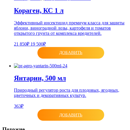
Кораген, КС 1 л
Эффективный инсектицид премиум класса для защиты
яблони, виноградной лозы, картофеля и томатов
открытого грунта от комплекса вредителей.
21 850₽
19 500₽
ДОБАВИТЬ
Янтарин, 500 мл
Природный регулятор роста для плодовых, ягодных,
цветочных и декоративных культур.
363₽
ДОБАВИТЬ
Похожие