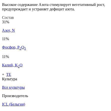
Высокое содержание Азота стимулирует вегетативный рост,
предупреждает и устраняет дефицит азота.
Состав
31%
Азот, N
11%
Фосфор, P
O
2
5
11%
Калий, K
O
2
+
ТЕ
Культура
Все культуры
Производитель
ICL (Бельгия)