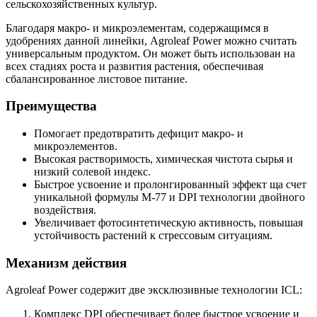
сельскохозяйственных культур.
Благодаря макро- и микроэлементам, содержащимся в
удобрениях данной линейки, Аgroleaf Power можно считать
универсальным продуктом. Он может быть использован на
всех стадиях роста и развития растения, обеспечивая
сбалансированное листовое питание.
Преимущества
Помогает предотвратить дефицит макро- и
микроэлементов.
Высокая растворимость, химическая чистота сырья и
низкий солевой индекс.
Быстрое усвоение и пролонгированный эффект ща счет
уникальной формулы М-77 и DPI технологии двойного
воздействия.
Увеличивает фотосинтетическую активность, повышая
устойчивость растений к стрессовым ситуациям.
Механизм действия
Agroleaf Power содержит две эксклюзивные технологии ICL:
Комплекс DPI обеспечивает более быстрое усвоение и