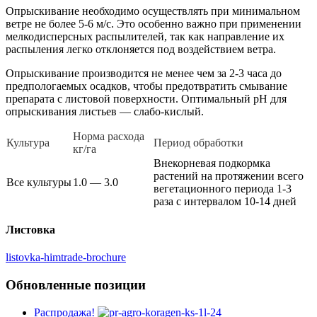
Опрыскивание необходимо осуществлять при минимальном
ветре не более 5-6 м/с. Это особенно важно при применении
мелкодисперсных распылителей, так как направление их
распыления легко отклоняется под воздействием ветра.
Опрыскивание производится не менее чем за 2-3 часа до
предпологаемых осадков, чтобы предотвратить смывание
препарата с листовой поверхности. Оптимальный рН для
опрыскивания листьев — слабо-кислый.
Норма расхода
Культура
Период обработки
кг/га
Внекорневая подкормка
растений на протяжении всего
Все культуры
1.0 — 3.0
вегетационного периода 1-3
раза с интервалом 10-14 дней
Листовка
listovka-himtrade-brochure
Обновленные позиции
Распродажа!