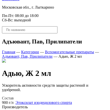
Московская обл., г. Лыткарино
Пн-Пт: 08:00 до 18:00
Сб-Вс: выходной
Поиск
товаров
Адъювант, Пав, Прилипатели
Главная
—
Категории
—
Вспомогательные препараты
—
Адъювант, Пав, Прилипатели
—
Адью, Ж 2 мл
Адью, Ж 2 мл
Ускоритель активности средств защиты растений и
удобрений.
Состав
900 г/л
Этоксилат изодецилового спирта
Производитель