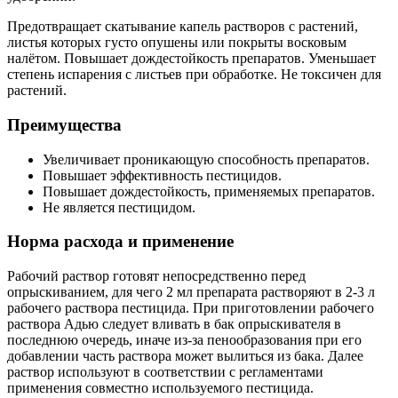
Предотвращает скатывание капель растворов с растений,
листья которых густо опушены или покрыты восковым
налётом. Повышает дождестойкость препаратов. Уменьшает
степень испарения с листьев при обработке. Не токсичен для
растений.
Преимущества
Увеличивает проникающую способность препаратов.
Повышает эффективность пестицидов.
Повышает дождестойкость, применяемых препаратов.
Не является пестицидом.
Норма расхода и применение
Рабочий раствор готовят непосредственно перед
опрыскиванием, для чего 2 мл препарата растворяют в 2-3 л
рабочего раствора пестицида. При приготовлении рабочего
раствора Адью следует вливать в бак опрыскивателя в
последнюю очередь, иначе из-за пенообразования при его
добавлении часть раствора может вылиться из бака. Далее
раствор используют в соответствии с регламентами
применения совместно используемого пестицида.