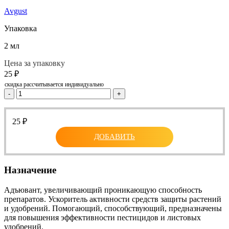
Avgust
Упаковка
2 мл
Цена за упаковку
25
₽
скидка рассчитывается индивидуально
-
+
25
₽
ДОБАВИТЬ
Назначение
Адъювант, увеличивающий проникающую способность
препаратов. Ускоритель активности средств защиты растений
и удобрений. Помогающий, способствующий, предназначены
для повышения эффективности пестицидов и листовых
удобрений.