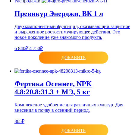
Распродажа!
Превикур Энерджи, ВК 1 л
Двухкомпонентный фунгицид, оказывающий защитное
и выраженное ростостимулирующее действия. Это
новое поколение уже знакомого продукта.
6 840₽
4 750₽
ДОБАВИТЬ
Фертика Осеннее, NPK
4.8:20.8:31.3 + МЭ, 5 кг
Комплексное удобрение для различных культур. Для
внесения в почву в осенний период.
865₽
ДОБАВИТЬ