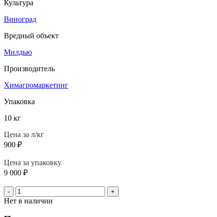
Культура
Виноград
Вредный объект
Милдью
Производитель
Химагромаркетинг
Упаковка
10 кг
Цена за л/кг
900
₽
Цена за упаковку
9 000
₽
-
+
Нет в наличии