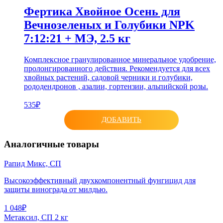
Фертика Хвойное Осень для
Вечнозеленых и Голубики NPK
7:12:21 + МЭ, 2.5 кг
Комплексное гранулированное минеральное удобрение,
пролонгированного действия. Рекомендуется для всех
хвойных растений, садовой черники и голубики,
рододендронов , азалии, гортензии, альпийской розы.
535₽
ДОБАВИТЬ
Аналогичные товары
Рапид Микс, СП
Высокоэффективный двухкомпонентный фунгицид для
защиты винограда от милдью.
1 048₽
Метаксил, СП 2 кг