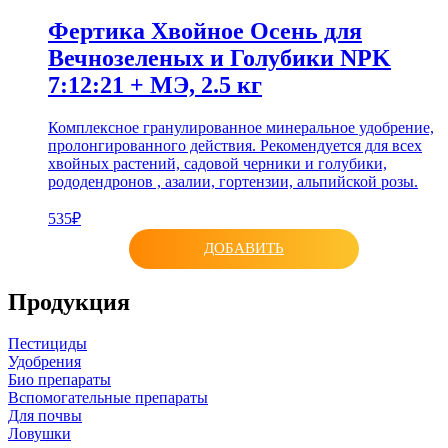
Фертика Хвойное Осень для
Вечнозеленых и Голубики NPK
7:12:21 + МЭ, 2.5 кг
Комплексное гранулированное минеральное удобрение,
пролонгированного действия. Рекомендуется для всех
хвойных растений, садовой черники и голубики,
рододендронов , азалии, гортензии, альпийской розы.
535₽
ДОБАВИТЬ
Продукция
Пестициды
Удобрения
Био препараты
Вспомогательные препараты
Для почвы
Ловушки