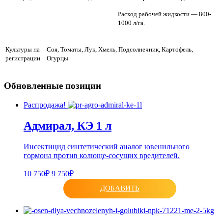
Расход рабочей жидкости — 800-
1000 л/га.
Культуры на
Соя, Томаты, Лук, Хмель, Подсолнечник, Картофель,
регистрации
Огурцы
Обновленные позиции
Распродажа!
Адмирал, КЭ 1 л
Инсектицид синтетический аналог ювенильного
гормона против колюще-сосущих вредителей.
10 750₽
9 750₽
ДОБАВИТЬ