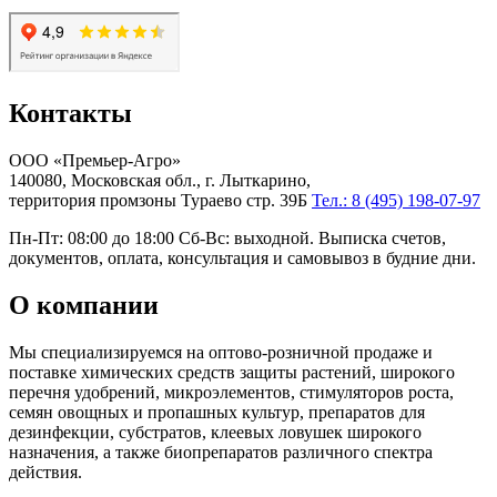
Контакты
ООО «Премьер-Агро»
140080, Московская обл., г. Лыткарино,
территория промзоны Тураево стр. 39Б
Тел.: 8 (495) 198-07-97
Пн-Пт: 08:00 до 18:00 Сб-Вс: выходной. Выписка счетов,
документов, оплата, консультация и самовывоз в будние дни.
О компании
Мы специализируемся на оптово-розничной продаже и
поставке химических средств защиты растений, широкого
перечня удобрений, микроэлементов, стимуляторов роста,
семян овощных и пропашных культур, препаратов для
дезинфекции, субстратов, клеевых ловушек широкого
назначения, а также биопрепаратов различного спектра
действия.