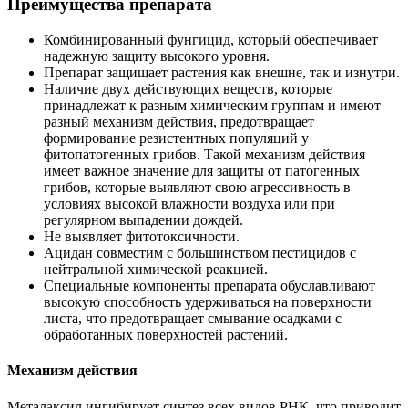
Преимущества препарата
Комбинированный фунгицид, который обеспечивает
надежную защиту высокого уровня.
Препарат защищает растения как внешне, так и изнутри.
Наличие двух действующих веществ, которые
принадлежат к разным химическим группам и имеют
разный механизм действия, предотвращает
формирование резистентных популяций у
фитопатогенных грибов. Такой механизм действия
имеет важное значение для защиты от патогенных
грибов, которые выявляют свою агрессивность в
условиях высокой влажности воздуха или при
регулярном выпадении дождей.
Не выявляет фитотоксичности.
Ацидан совместим с большинством пестицидов с
нейтральной химической реакцией.
Специальные компоненты препарата обуславливают
высокую способность удерживаться на поверхности
листа, что предотвращает смывание осадками с
обработанных поверхностей растений.
Механизм действия
Металаксил ингибирует синтез всех видов РНК, что приводит