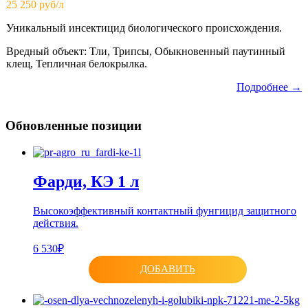
25 250 руб/л
Уникальный инсектицид биологического происхождения.
Вредный объект: Тли, Трипсы, Обыкновенный паутинный
клещ, Тепличная белокрылка.
Подробнее →
Обновленные позиции
Фарди, КЭ 1 л
Высокоэффективный контактный фунгицид защитного
действия.
6 530₽
ДОБАВИТЬ