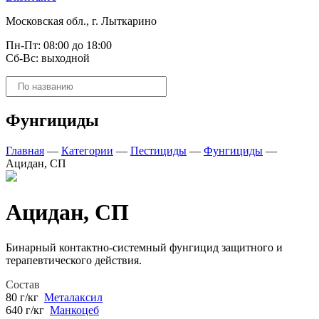
Московская обл., г. Лыткарино
Пн-Пт: 08:00 до 18:00
Сб-Вс: выходной
Поиск
товаров
Фунгициды
Главная
—
Категории
—
Пестициды
—
Фунгициды
—
Ацидан, СП
Ацидан, СП
Бинарный контактно-системный фунгицид защитного и
терапевтического действия.
Состав
80 г/кг
Металаксил
640 г/кг
Манкоцеб