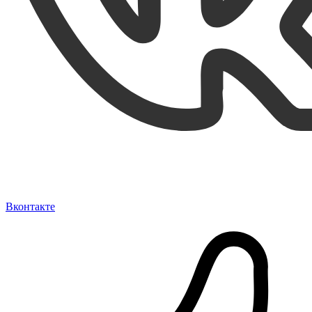
Вконтакте