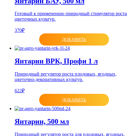
Янтарин БАУ, 500 мл
Готовый к применению природный стимулятор роста
цветочных культур.
370₽
ДОБАВИТЬ
Янтарин ВРК, Профи 1 л
Природный регулятор роста плодовых, ягодных,
цветочно-декоративных культур.
622₽
ДОБАВИТЬ
Янтарин, 500 мл
Природный регулятор роста для плодовых, ягодных,