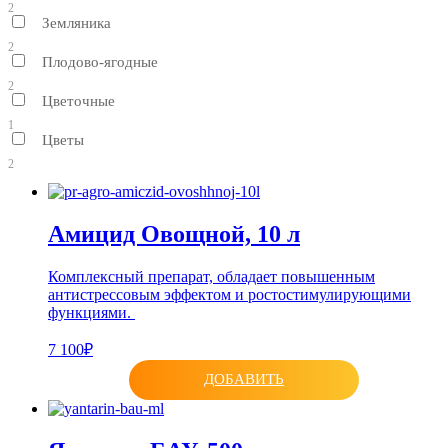
2
Земляника
2
Плодово-ягодные
2
Цветочные
1
Цветы
2
Амицид Овощной, 10 л
Комплексный препарат, обладает повышенным
антистрессовым эффектом и ростостимулирующими
функциями.
7 100₽
ДОБАВИТЬ