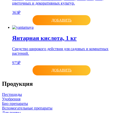
цветочных и декоративных культур.
363₽
ДОБАВИТЬ
Янтарная кислота, 1 кг
Средство широкого действия для садовых и комнатных
растений.
975₽
ДОБАВИТЬ
Продукция
Пестициды
Удобрения
Био препараты
Вспомогательные препараты
Для почвы