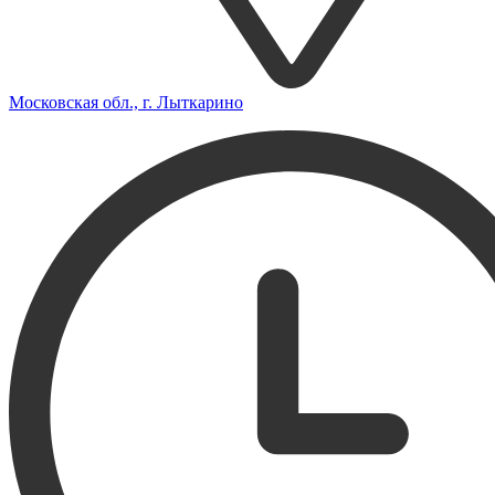
Московская обл., г. Лыткарино