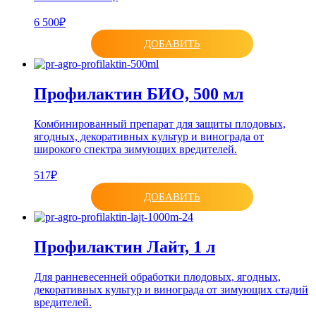
6 500₽
ДОБАВИТЬ
Профилактин БИО, 500 мл
Комбинированный препарат для защиты плодовых,
ягодных, декоративных культур и винограда от
широкого спектра зимующих вредителей.
517₽
ДОБАВИТЬ
Профилактин Лайт, 1 л
Для ранневесенней обработки плодовых, ягодных,
декоративных культур и винограда от зимующих стадий
вредителей.