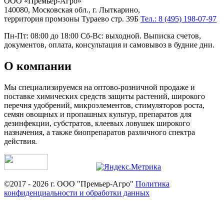
ООО «Премьер-Агро»
140080, Московская обл., г. Лыткарино,
территория промзоны Тураево стр. 39Б
Тел.: 8 (495) 198-07-97
Пн-Пт: 08:00 до 18:00 Сб-Вс: выходной. Выписка счетов,
документов, оплата, консультация и самовывоз в будние дни.
О компании
Мы специализируемся на оптово-розничной продаже и
поставке химических средств защиты растений, широкого
перечня удобрений, микроэлементов, стимуляторов роста,
семян овощных и пропашных культур, препаратов для
дезинфекции, субстратов, клеевых ловушек широкого
назначения, а также биопрепаратов различного спектра
действия.
©2017 - 2026 г. ООО "Премьер-Агро"
Политика
конфиденциальности и обработки данных