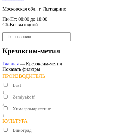
Московская обл., г. Лыткарино
Пн-Пт: 08:00 до 18:00
Сб-Вс: выходной
Поиск
товаров
Крезоксим-метил
Главная
—
Крезоксим-метил
Показать фильтры
ПРОИЗВОДИТЕЛЬ
Basf
1
Zemlyakoff
2
Химагромаркетинг
1
КУЛЬТУРА
Виноград