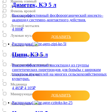
Ячмень озимый
1
Диметек, КЭ 5 л
Листовая тля
2
Ячмень яровой
1
Высокоэффективный фосфорорганический инсекто–
Листовертки
2
акарицид системно–контактного действия.
4
Луговой мотылек
4 000₽
4
Луковая муха
ДОБАВИТЬ
2
Распродажа!
Льняные блошки
1
Ципи, КЭ 5 л
Люцерновая огневка
2
Люцерновый долгоносик
Высокоэффективный инсектицид из группы
синтетических пиретроидов для борьбы с широким
2
спектром вредителей на многих сельскохозяйственных
Люцерновый клоп
культурах.
2
Медяница
4 465₽
4 105₽
1
Минирующая муха
ДОБАВИТЬ
1
Распродажа!
Многоядные совки
1