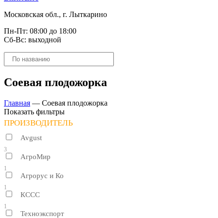
Московская обл., г. Лыткарино
Пн-Пт: 08:00 до 18:00
Сб-Вс: выходной
Поиск
товаров
Соевая плодожорка
Главная
—
Соевая плодожорка
Показать фильтры
ПРОИЗВОДИТЕЛЬ
Avgust
3
АгроМир
1
Агрорус и Ко
1
КССС
1
Техноэкспорт