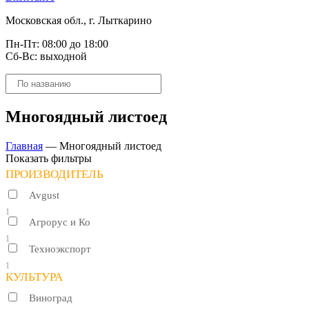
Московская обл., г. Лыткарино
Пн-Пт: 08:00 до 18:00
Сб-Вс: выходной
Поиск
товаров
Многоядный листоед
Главная
—
Многоядный листоед
Показать фильтры
ПРОИЗВОДИТЕЛЬ
Avgust
1
Агрорус и Ко
1
Техноэкспорт
1
КУЛЬТУРА
Виноград