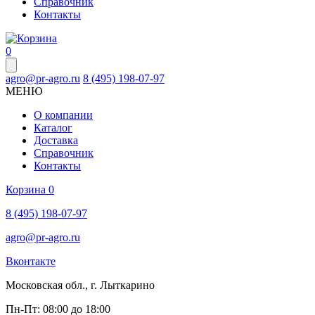
Справочник
Контакты
0
agro@pr-agro.ru
8 (495) 198-07-97
МЕНЮ
О компании
Каталог
Доставка
Справочник
Контакты
Корзина
0
8 (495) 198-07-97
agro@pr-agro.ru
Вконтакте
Московская обл., г. Лыткарино
Пн-Пт: 08:00 до 18:00