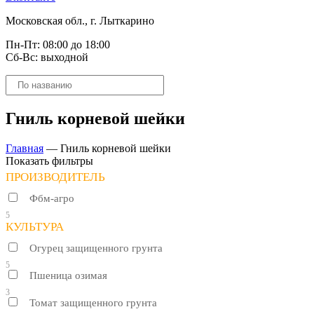
Московская обл., г. Лыткарино
Пн-Пт: 08:00 до 18:00
Сб-Вс: выходной
Поиск
товаров
Гниль корневой шейки
Главная
—
Гниль корневой шейки
Показать фильтры
ПРОИЗВОДИТЕЛЬ
Фбм-агро
5
КУЛЬТУРА
Огурец защищенного грунта
5
Пшеница озимая
3
Томат защищенного грунта