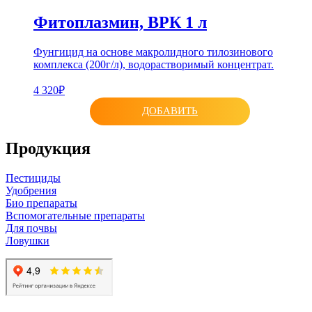
Фитоплазмин, ВРК 1 л
Фунгицид на основе макролидного тилозинового
комплекса (200г/л), водорастворимый концентрат.
4 320₽
ДОБАВИТЬ
Продукция
Пестициды
Удобрения
Био препараты
Вспомогательные препараты
Для почвы
Ловушки