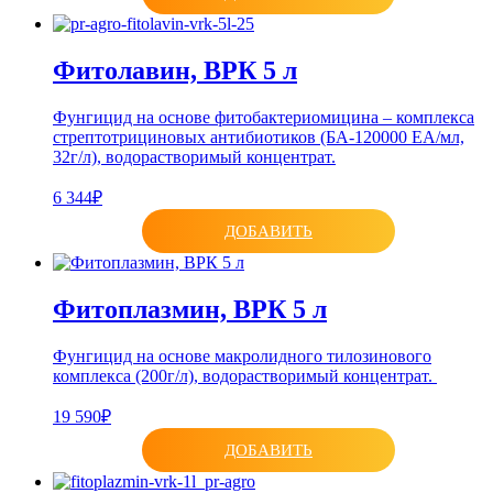
Фитолавин, ВРК 5 л
Фунгицид на основе фитобактериомицина – комплекса
стрептотрициновых антибиотиков (БА-120000 ЕА/мл,
32г/л), водорастворимый концентрат.
6 344₽
ДОБАВИТЬ
Фитоплазмин, ВРК 5 л
Фунгицид на основе макролидного тилозинового
комплекса (200г/л), водорастворимый концентрат.
19 590₽
ДОБАВИТЬ