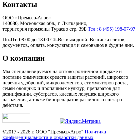
Контакты
ООО «Премьер-Агро»
140080, Московская обл., г. Лыткарино,
территория промзоны Тураево стр. 39Б
Тел.: 8 (495) 198-07-97
Пн-Пт: 08:00 до 18:00 Сб-Вс: выходной. Выписка счетов,
документов, оплата, консультация и самовывоз в будние дни.
О компании
Мы специализируемся на оптово-розничной продаже и
поставке химических средств защиты растений, широкого
перечня удобрений, микроэлементов, стимуляторов роста,
семян овощных и пропашных культур, препаратов для
дезинфекции, субстратов, клеевых ловушек широкого
назначения, а также биопрепаратов различного спектра
действия.
©2017 - 2026 г. ООО "Премьер-Агро"
Политика
конфиденциальности и обработки данных