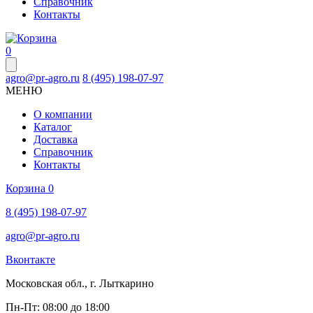
Справочник
Контакты
0
agro@pr-agro.ru
8 (495) 198-07-97
МЕНЮ
О компании
Каталог
Доставка
Справочник
Контакты
Корзина
0
8 (495) 198-07-97
agro@pr-agro.ru
Вконтакте
Московская обл., г. Лыткарино
Пн-Пт: 08:00 до 18:00